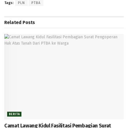
Tags:
PLN
PTBA
Related
Posts
BERITA
Camat Lawang Kidul Fasilitasi Pembagian Surat