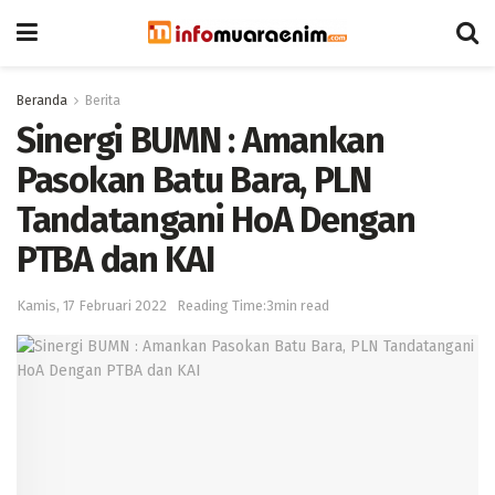
Beranda
Berita
Sinergi BUMN : Amankan
Pasokan Batu Bara, PLN
Tandatangani HoA Dengan
PTBA dan KAI
Kamis, 17 Februari 2022
Reading Time:3min read