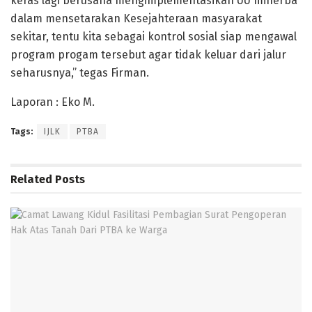
keras lagi berusaha mengimplementasikan UU minerba
dalam mensetarakan Kesejahteraan masyarakat
sekitar, tentu kita sebagai kontrol sosial siap mengawal
program progam tersebut agar tidak keluar dari jalur
seharusnya,” tegas Firman.
Laporan : Eko M.
Tags:
IJLK
PTBA
Related
Posts