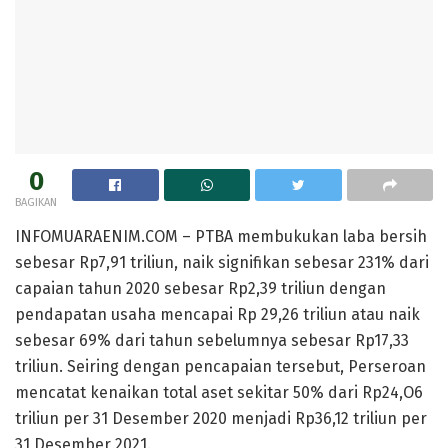
0
BAGIKAN
INFOMUARAENIM.COM – PTBA membukukan laba bersih
sebesar Rp7,91 triliun, naik signifikan sebesar 231% dari
capaian tahun 2020 sebesar Rp2,39 triliun dengan
pendapatan usaha mencapai Rp 29,26 triliun atau naik
sebesar 69% dari tahun sebelumnya sebesar Rp17,33
triliun. Seiring dengan pencapaian tersebut, Perseroan
mencatat kenaikan total aset sekitar 50% dari Rp24,O6
triliun per 31 Desember 2020 menjadi Rp36,12 triliun per
31 Desember 2021.