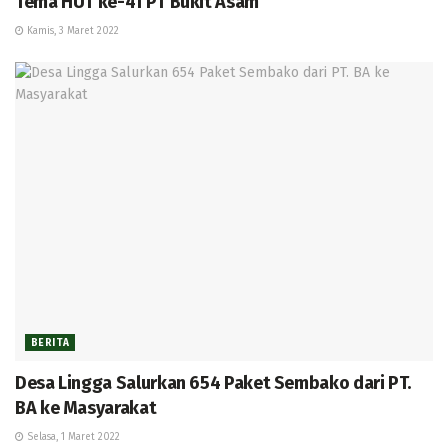
Tema HUT ke-41 PT Bukit Asam
Kamis, 3 Maret 2022
BERITA
Desa Lingga Salurkan 654 Paket Sembako dari PT.
BA ke Masyarakat
Selasa, 1 Maret 2022