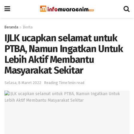
Beranda
Berita
IJLK ucapkan selamat untuk
PTBA, Namun Ingatkan Untuk
Lebih Aktif Membantu
Masyarakat Sekitar
Selasa, 8 Maret 2022
Reading Time:1min read