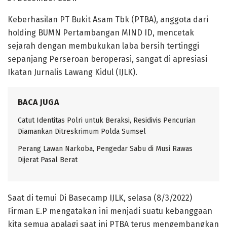
Keberhasilan PT Bukit Asam Tbk (PTBA), anggota dari
holding BUMN Pertambangan MIND ID, mencetak
sejarah dengan membukukan laba bersih tertinggi
sepanjang Perseroan beroperasi, sangat di apresiasi
Ikatan Jurnalis Lawang Kidul (IJLK).
BACA JUGA
Catut Identitas Polri untuk Beraksi, Residivis Pencurian
Diamankan Ditreskrimum Polda Sumsel
Perang Lawan Narkoba, Pengedar Sabu di Musi Rawas
Dijerat Pasal Berat
Saat di temui Di Basecamp IJLK, selasa (8/3/2022)
Firman E.P mengatakan ini menjadi suatu kebanggaan
kita semua apalagi saat ini PTBA terus mengembangkan