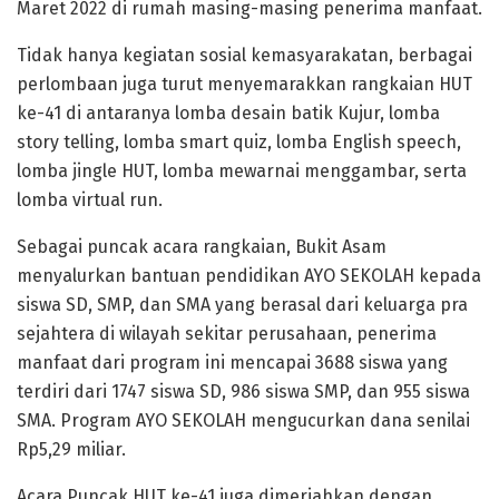
Maret 2022 di rumah masing-masing penerima manfaat.
Tidak hanya kegiatan sosial kemasyarakatan, berbagai
perlombaan juga turut menyemarakkan rangkaian HUT
ke-41 di antaranya lomba desain batik Kujur, lomba
story telling, lomba smart quiz, lomba English speech,
lomba jingle HUT, lomba mewarnai menggambar, serta
lomba virtual run.
Sebagai puncak acara rangkaian, Bukit Asam
menyalurkan bantuan pendidikan AYO SEKOLAH kepada
siswa SD, SMP, dan SMA yang berasal dari keluarga pra
sejahtera di wilayah sekitar perusahaan, penerima
manfaat dari program ini mencapai 3688 siswa yang
terdiri dari 1747 siswa SD, 986 siswa SMP, dan 955 siswa
SMA. Program AYO SEKOLAH mengucurkan dana senilai
Rp5,29 miliar.
Acara Puncak HUT ke-41 juga dimeriahkan dengan