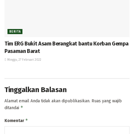
BERITA
Tim ERG Bukit Asam Berangkat bantu Korban Gempa
Pasaman Barat
Minggu, 27 Februari 2022
Tinggalkan Balasan
Alamat email Anda tidak akan dipublikasikan.
Ruas yang wajib
*
ditandai
*
Komentar