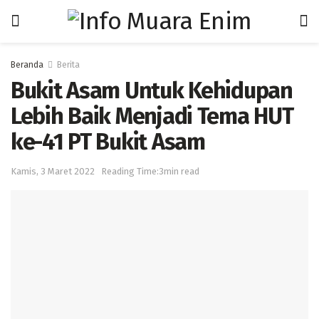
Beranda
Berita
Bukit Asam Untuk Kehidupan
Lebih Baik Menjadi Tema HUT
ke-41 PT Bukit Asam
Kamis, 3 Maret 2022
Reading Time:3min read