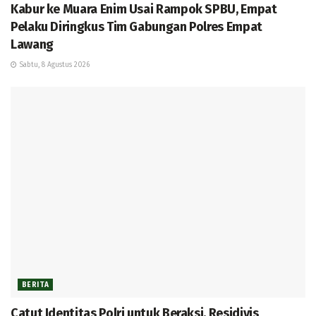
Kabur ke Muara Enim Usai Rampok SPBU, Empat
Pelaku Diringkus Tim Gabungan Polres Empat
Lawang
Sabtu, 8 Agustus 2026
BERITA
Catut Identitas Polri untuk Beraksi, Residivis