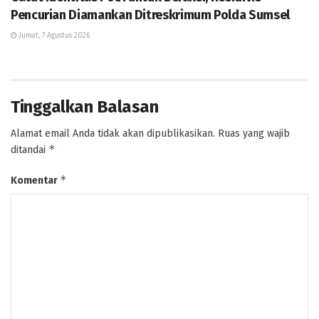
Pencurian Diamankan Ditreskrimum Polda Sumsel
Jumat, 7 Agustus 2026
Tinggalkan Balasan
Alamat email Anda tidak akan dipublikasikan.
Ruas yang wajib
*
ditandai
*
Komentar