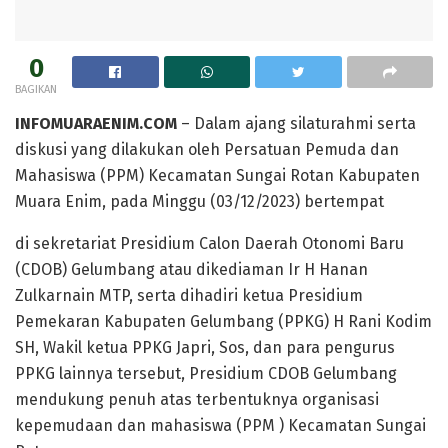
0
BAGIKAN
INFOMUARAENIM.COM
– Dalam ajang silaturahmi serta
diskusi yang dilakukan oleh Persatuan Pemuda dan
Mahasiswa (PPM) Kecamatan Sungai Rotan Kabupaten
Muara Enim, pada Minggu (03/12/2023) bertempat
di sekretariat Presidium Calon Daerah Otonomi Baru
(CDOB) Gelumbang atau dikediaman Ir H Hanan
Zulkarnain MTP, serta dihadiri ketua Presidium
Pemekaran Kabupaten Gelumbang (PPKG) H Rani Kodim
SH, Wakil ketua PPKG Japri, Sos, dan para pengurus
PPKG lainnya tersebut, Presidium CDOB Gelumbang
mendukung penuh atas terbentuknya organisasi
kepemudaan dan mahasiswa (PPM ) Kecamatan Sungai