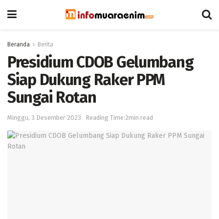
Beranda
Berita
Presidium CDOB Gelumbang
Siap Dukung Raker PPM
Sungai Rotan
Minggu, 3 Desember 2023
Reading Time:2min read