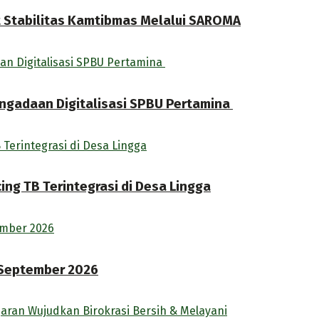
t Stabilitas Kamtibmas Melalui SAROMA
engadaan Digitalisasi SPBU Pertamina
ng TB Terintegrasi di Desa Lingga
 September 2026