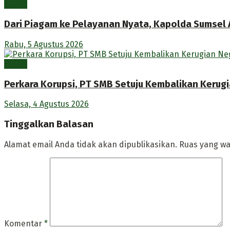
Berita
Dari Piagam ke Pelayanan Nyata, Kapolda Sumsel A
Rabu, 5 Agustus 2026
Berita
Perkara Korupsi, PT SMB Setuju Kembalikan Kerugi
Selasa, 4 Agustus 2026
Tinggalkan Balasan
Alamat email Anda tidak akan dipublikasikan.
Ruas yang wa
Komentar
*