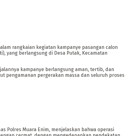
dalam rangkaian kegiatan kampanye pasangan calon
ti), yang berlangsung di Desa Putak, Kecamatan
jalannya kampanye berlangsung aman, tertib, dan
urut pengamanan pergerakan massa dan seluruh proses
umas Polres Muara Enim, menjelaskan bahwa operasi
n dengan cermat, dengan mengedepankan pendekatan