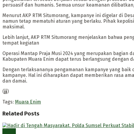
persuasif dan humanis. Semua unsur keamanan dilibatkan, 
Menurut AKP RTM Situmorang, kampanye ini digelar di Desa
namun tetap mematuhi aturan yang berlaku. Pihak kepoli
maksimal.
Lebih lanjut, AKP RTM Situmorang menjelaskan bahwa peng
tempat kegiatan
Operasi Mantap Praja Musi 2024 yang merupakan bagian da
Kabupaten Muara Enim dapat terus berlangsung dengan d
Dengan terlaksananya pengamanan kampanye yang baik d
kampanye. Hal ini diharapkan dapat memberikan rasa ama
dan damai.
(
jj
)
Tags:
Muara Enim
Related
Posts
Berita