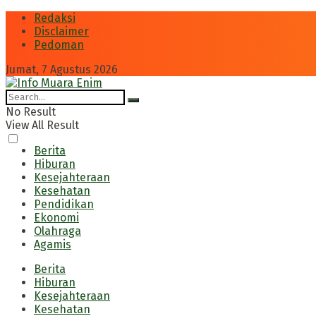
Redaksi
Disclaimer
Pedoman
Jumat, 7 Agustus 2026
No Result
View All Result
Berita
Hiburan
Kesejahteraan
Kesehatan
Pendidikan
Ekonomi
Olahraga
Agamis
Berita
Hiburan
Kesejahteraan
Kesehatan