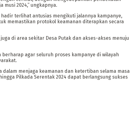
a musi 2024,” ungkapnya.
hadir terlihat antusias mengikuti jalannya kampanye,
ntuk memastikan protokol keamanan diterapkan secara
juga di area sekitar Desa Putak dan akses-akses menuju
n berharap agar seluruh proses kampanye di wilayah
arakat.
a dalam menjaga keamanan dan ketertiban selama masa
ingga Pilkada Serentak 2024 dapat berlangsung sukses