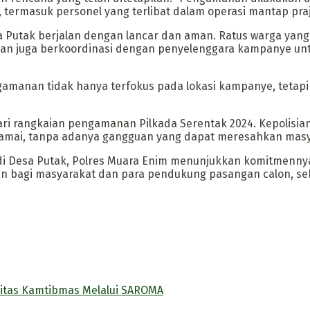
termasuk personel yang terlibat dalam operasi mantap praj
 Putak berjalan dengan lancar dan aman. Ratus warga yang 
sian juga berkoordinasi dengan penyelenggara kampanye u
amanan tidak hanya terfokus pada lokasi kampanye, tetapi 
ri rangkaian pengamanan Pilkada Serentak 2024. Kepolisia
amai, tanpa adanya gangguan yang dapat meresahkan masy
i Desa Putak, Polres Muara Enim menunjukkan komitmenny
n bagi masyarakat dan para pendukung pasangan calon, seh