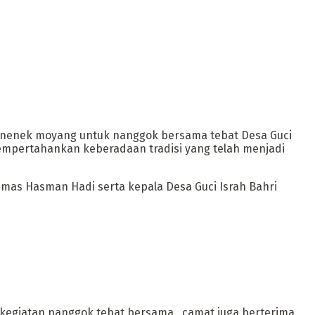
i nenek moyang untuk nanggok bersama tebat Desa Guci
mempertahankan keberadaan tradisi yang telah menjadi
mas Hasman Hadi serta kepala Desa Guci Israh Bahri
kegiatan nanggok tebat bersama , camat juga berterima