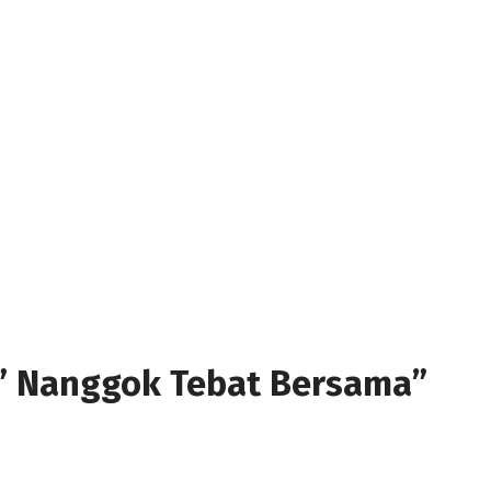
n” Nanggok Tebat Bersama”