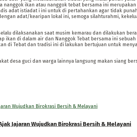
hwa nanggok ikan atau nanggok tebat bersama ini merupakan
adis adat istiadat i ini untuk di pertahankan agar tidak p
gan adat/kearipan lokal ini, semoga silahturahmi, kekelua
 selalu dilaksanakan saat musim kemarau dan dilakukan ber
kan di dalam air dan Nanggok Tebat bersama ini sebuah ke
n di Tebat dan tradisi ini di lakukan bertujuan untuk meny
kat desa guci dan warga lainnya langsung makan siang ber
jak Jajaran Wujudkan Birokrasi Bersih & Melayani