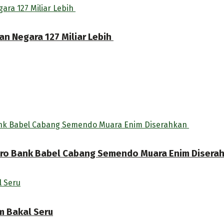
an Negara 127 Miliar Lebih
ikro Bank Babel Cabang Semendo Muara Enim Disera
m Bakal Seru