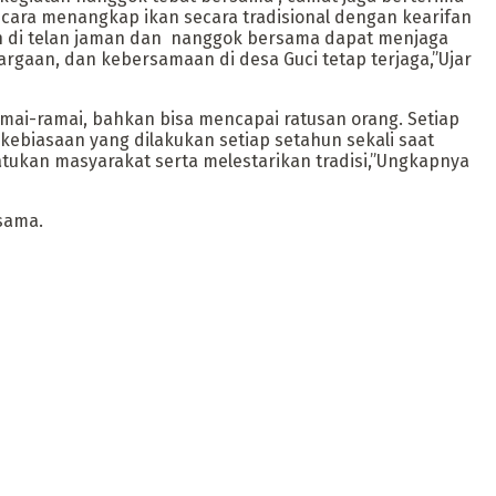
 cara menangkap ikan secara tradisional dengan kearifan
unah di telan jaman dan nanggok bersama dapat menjaga
rgaan, dan kebersamaan di desa Guci tetap terjaga,”Ujar
amai-ramai, bahkan bisa mencapai ratusan orang. Setiap
biasaan yang dilakukan setiap setahun sekali saat
atukan masyarakat serta melestarikan tradisi,”Ungkapnya
sama.