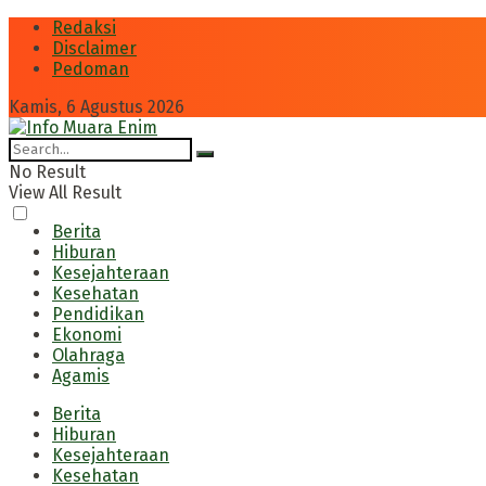
Redaksi
Disclaimer
Pedoman
Kamis, 6 Agustus 2026
No Result
View All Result
Berita
Hiburan
Kesejahteraan
Kesehatan
Pendidikan
Ekonomi
Olahraga
Agamis
Berita
Hiburan
Kesejahteraan
Kesehatan