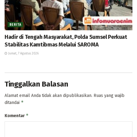
BERITA
Hadir di Tengah Masyarakat, Polda Sumsel Perkuat
Stabilitas Kamtibmas Melalui SAROMA
Jumat, 7 Agustus 2026
Tinggalkan Balasan
Alamat email Anda tidak akan dipublikasikan.
Ruas yang wajib
*
ditandai
*
Komentar