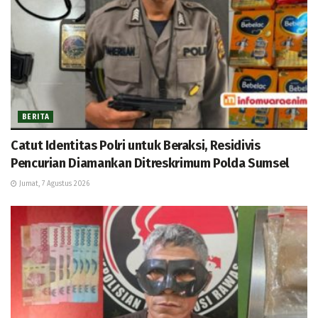
BERITA
Catut Identitas Polri untuk Beraksi, Residivis
Pencurian Diamankan Ditreskrimum Polda Sumsel
Jumat, 7 Agustus 2026