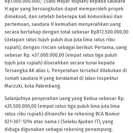
Rp1.000.000.000,- (Satu Milyar Rupiah) kepada saudara
H agar yang bersangkutan dapat memperoleh proyek
dimaksud, dan setelah beberapa kali komunikasi dan
pertemuan, saudara H kemudian menyerahkan uang
secara bertahap dengan total sebesar Rp872.500.000,00
(delapan ratus tujuh puluh dua juta lima ratus ribu
rupiah), dengan rincian sebagai berikut: Pertama, uang
sebesar Rp. 437.000.000,00 (empat ratus tiga puluh
tujuh juta rupiah) diserahkan secara tunai kepada
Tersangka AK alias L. Penyerahan tersebut dilakukan di
rumah saudara H yang beralamat di Jalan Inspektur
Marzuki, kota Palembang.
Selanjutnya penyerahan uang yang Kedua sebesar Rp.
435.500.000,00 (empat ratus tiga puluh lima juta lima
ratus ribu rupiah) ditransfer ke rekening BCA Nomor
021-307-1294 atas nama J (Selaku Ajudan IT), yang
diduga digunakan sebagai rekening penampung.