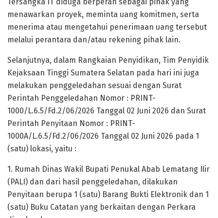
Tersangka IT diduga berperan sebagai pihak yang
menawarkan proyek, meminta uang komitmen, serta
menerima atau mengetahui penerimaan uang tersebut
melalui perantara dan/atau rekening pihak lain.
Selanjutnya, dalam Rangkaian Penyidikan, Tim Penyidik
Kejaksaan Tinggi Sumatera Selatan pada hari ini juga
melakukan penggeledahan sesuai dengan Surat
Perintah Penggeledahan Nomor : PRINT-
1000/L.6.5/Fd.2/06/2026 Tanggal 02 Juni 2026 dan Surat
Perintah Penyitaan Nomor : PRINT-
1000A/L.6.5/Fd.2/06/2026 Tanggal 02 Juni 2026 pada 1
(satu) lokasi, yaitu :
1. Rumah Dinas Wakil Bupati Penukal Abab Lematang Ilir
(PALI) dan dari hasil penggeledahan, dilakukan
Penyitaan berupa 1 (satu) Barang Bukti Elektronik dan 1
(satu) Buku Catatan yang berkaitan dengan Perkara