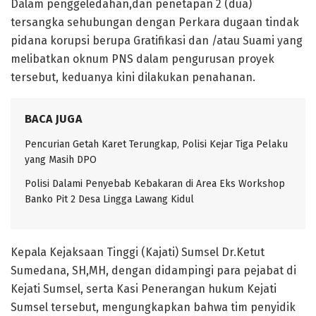
Dalam penggeledahan,dan penetapan 2 (dua)
tersangka sehubungan dengan Perkara dugaan tindak
pidana korupsi berupa Gratifikasi dan /atau Suami yang
melibatkan oknum PNS dalam pengurusan proyek
tersebut, keduanya kini dilakukan penahanan.
BACA JUGA
Pencurian Getah Karet Terungkap, Polisi Kejar Tiga Pelaku
yang Masih DPO
Polisi Dalami Penyebab Kebakaran di Area Eks Workshop
Banko Pit 2 Desa Lingga Lawang Kidul
Kepala Kejaksaan Tinggi (Kajati) Sumsel Dr.Ketut
Sumedana, SH,MH, dengan didampingi para pejabat di
Kejati Sumsel, serta Kasi Penerangan hukum Kejati
Sumsel tersebut, mengungkapkan bahwa tim penyidik