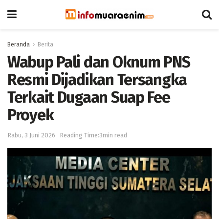
Beranda
Berita
Wabup Pali dan Oknum PNS
Resmi Dijadikan Tersangka
Terkait Dugaan Suap Fee
Proyek
Rabu, 3 Juni 2026
Reading Time:3min read