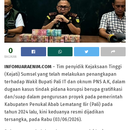
0
BAGIKAN
INFOMUARAENIM.COM
– Tim penyidik Kejaksaan Tinggi
(Kejati) Sumsel yang telah melakukan penangkapan
terhadap Wakil Bupati Pali IT dan oknum PNS A.K, dalam
dugaan kasus tindak pidana korupsi berupa gratifikasi
dan/suap dalam pengurusan proyek pada pemerintah
Kabupaten Penukal Abab Lematang Ilir (Pali) pada
tahun 2024 lalu, kini keduanya resmi dijadikan
tersangka, pada Rabu (03/06/2026).