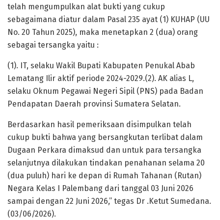
telah mengumpulkan alat bukti yang cukup
sebagaimana diatur dalam Pasal 235 ayat (1) KUHAP (UU
No. 20 Tahun 2025), maka menetapkan 2 (dua) orang
sebagai tersangka yaitu :
(1). IT, selaku Wakil Bupati Kabupaten Penukal Abab
Lematang Ilir aktif periode 2024-2029.(2). AK alias L,
selaku Oknum Pegawai Negeri Sipil (PNS) pada Badan
Pendapatan Daerah provinsi Sumatera Selatan.
Berdasarkan hasil pemeriksaan disimpulkan telah
cukup bukti bahwa yang bersangkutan terlibat dalam
Dugaan Perkara dimaksud dan untuk para tersangka
selanjutnya dilakukan tindakan penahanan selama 20
(dua puluh) hari ke depan di Rumah Tahanan (Rutan)
Negara Kelas I Palembang dari tanggal 03 Juni 2026
sampai dengan 22 Juni 2026,” tegas Dr .Ketut Sumedana.
(03/06/2026).