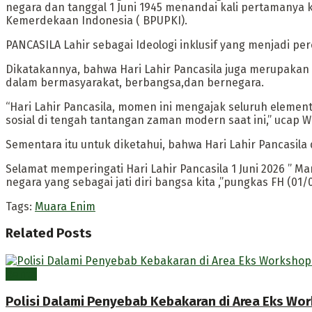
negara dan tanggal 1 Juni 1945 menandai kali pertamanya
Kemerdekaan Indonesia ( BPUPKI).
PANCASILA Lahir sebagai Ideologi inklusif yang menjadi p
Dikatakannya, bahwa Hari Lahir Pancasila juga merupakan
dalam bermasyarakat, berbangsa,dan bernegara.
“Hari Lahir Pancasila, momen ini mengajak seluruh eleme
sosial di tengah tantangan zaman modern saat ini,” ucap W
Sementara itu untuk diketahui, bahwa Hari Lahir Pancasil
Selamat memperingati Hari Lahir Pancasila 1 Juni 2026 ” Mar
negara yang sebagai jati diri bangsa kita ,”pungkas FH (01/06
Tags:
Muara Enim
Related
Posts
Berita
Polisi Dalami Penyebab Kebakaran di Area Eks Wo