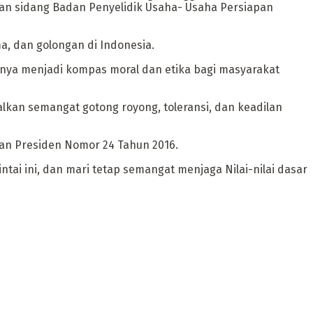
pan sidang Badan Penyelidik Usaha- Usaha Persiapan
a, dan golongan di Indonesia.
mnya menjadi kompas moral dan etika bagi masyarakat
kan semangat gotong royong, toleransi, dan keadilan
usan Presiden Nomor 24 Tahun 2016.
intai ini, dan mari tetap semangat menjaga Nilai-nilai dasar