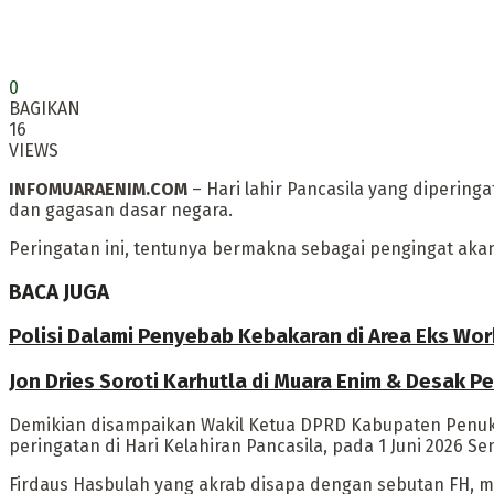
0
BAGIKAN
16
VIEWS
INFOMUARAENIM.COM
– Hari lahir Pancasila yang dipering
dan gagasan dasar negara.
Peringatan ini, tentunya bermakna sebagai pengingat aka
BACA JUGA
Polisi Dalami Penyebab Kebakaran di Area Eks Wo
Jon Dries Soroti Karhutla di Muara Enim & Desak 
Demikian disampaikan Wakil Ketua DPRD Kabupaten Penukal 
peringatan di Hari Kelahiran Pancasila, pada 1 Juni 2026 Se
Firdaus Hasbulah yang akrab disapa dengan sebutan FH, 