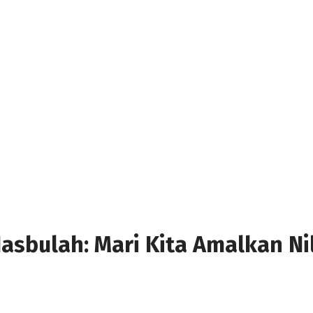
 Hasbulah: Mari Kita Amalkan Ni