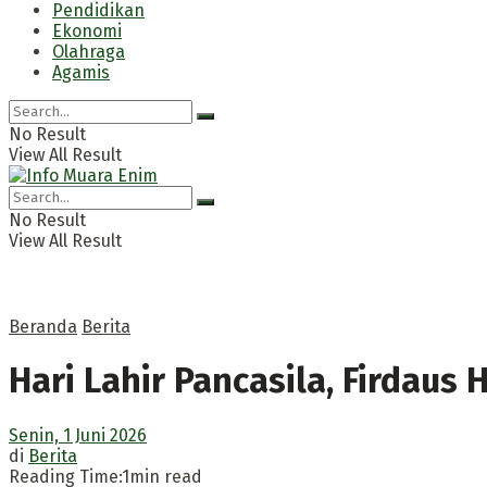
Pendidikan
Ekonomi
Olahraga
Agamis
No Result
View All Result
No Result
View All Result
Beranda
Berita
Hari Lahir Pancasila, Firdaus
Senin, 1 Juni 2026
di
Berita
Reading Time:1min read