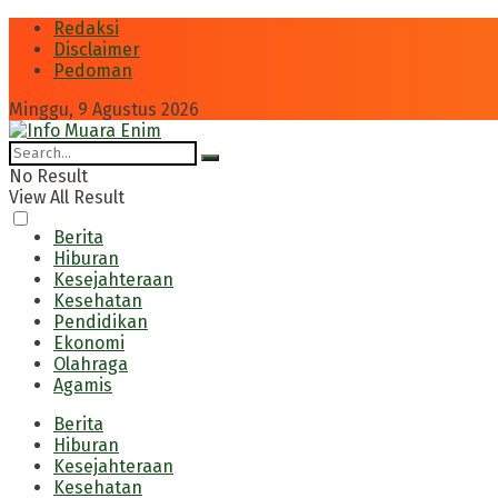
Redaksi
Disclaimer
Pedoman
Minggu, 9 Agustus 2026
No Result
View All Result
Berita
Hiburan
Kesejahteraan
Kesehatan
Pendidikan
Ekonomi
Olahraga
Agamis
Berita
Hiburan
Kesejahteraan
Kesehatan