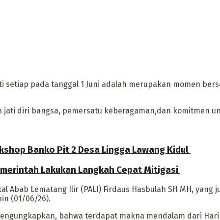
ati setiap pada tanggal 1 Juni adalah merupakan momen berse
n jati diri bangsa, pemersatu keberagaman,dan komitmen un
rkshop Banko Pit 2 Desa Lingga Lawang Kidul
Pemerintah Lakukan Langkah Cepat Mitigasi
Abab Lematang Ilir (PALI) Firdaus Hasbulah SH MH, yang ju
nin (01/06/26).
mengungkapkan, bahwa terdapat makna mendalam dari Hari L