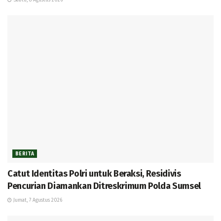
Sabtu, 8 Agustus 2026
BERITA
Catut Identitas Polri untuk Beraksi, Residivis
Pencurian Diamankan Ditreskrimum Polda Sumsel
Jumat, 7 Agustus 2026