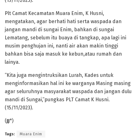
(15/11/2023).
Plt Camat Kecamatan Muara Enim, K Husni,
mengatakan, agar berhati hati serta waspada dan
jangan mandi di sungai Enim, bahkan di sungai
Lematang, sebelum itu buaya di tangkap, apa lagi ini
musim penghujan ini, nanti air akan makin tinggi
bahkan bisa saja masuk ke kebun,atau rumah dan
lainya.
“Kita juga mengintruksikan Lurah, Kades untuk
menginformasikan hal ini ke warganya Masing masing
agar seluruhnya masyarakat waspada dan jangan dulu
mandi di Sungai,”pungkas PLT Camat K Husni.
(15/11/2023).
(
JJ
*)
Tags:
Muara Enim