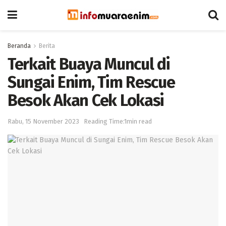
Beranda
Berita
Terkait Buaya Muncul di
Sungai Enim, Tim Rescue
Besok Akan Cek Lokasi
Rabu, 15 November 2023
Reading Time:1min read