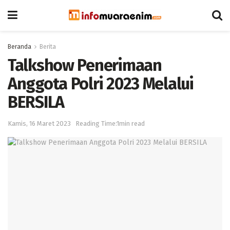
Beranda
Berita
Talkshow Penerimaan
Anggota Polri 2023 Melalui
BERSILA
Kamis, 16 Maret 2023
Reading Time:1min read