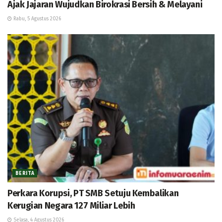
Ajak Jajaran Wujudkan Birokrasi Bersih & Melayani
Rabu, 5 Agustus 2026
BERITA
Perkara Korupsi, PT SMB Setuju Kembalikan
Kerugian Negara 127 Miliar Lebih
Selasa, 4 Agustus 2026