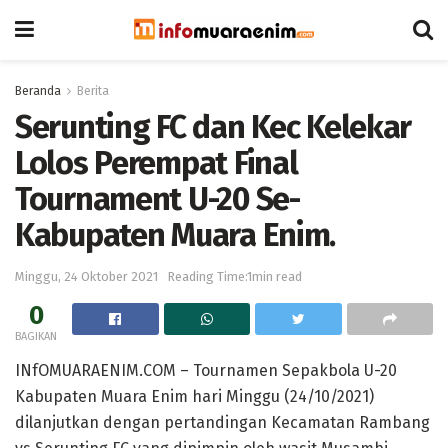
Beranda
Berita
Serunting FC dan Kec Kelekar
Lolos Perempat Final
Tournament U-20 Se-
Kabupaten Muara Enim.
Minggu, 24 Oktober 2021
Reading Time:1min read
0
BAGIKAN
INfOMUARAENIM.COM – Tournamen Sepakbola U-20
Kabupaten Muara Enim hari Minggu (24/10/2021)
dilanjutkan dengan pertandingan Kecamatan Rambang