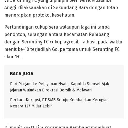
vs Serunting FC yang dipimpin oleh wasit Musambi
Anggi dilaksanakan di Sekundang Bara dengan tetap
menerapkan protokol kesehatan.
Pertandingan cukup seru walaupun laga ini tanpa
penonton, serangan antara Kecamatan Rembang
dengan Serunting FC cukup agresif, alhasil
pada waktu
menit ke-10 terjadilah Gol pertama untuk Serunting FC
skor 1:0.
BACA JUGA
Dari Piagam ke Pelayanan Nyata, Kapolda Sumsel Ajak
Jajaran Wujudkan Birokrasi Bersih & Melayani
Perkara Korupsi, PT SMB Setuju Kembalikan Kerugian
Negara 127 Miliar Lebih
Di menit ke-21 Tim Kecamatan Rambang membuat