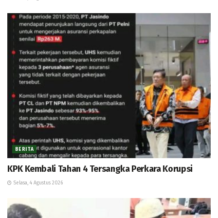
BERITA
KPK Kembali Tahan 4 Tersangka Perkara Korupsi
Selasa, 4 Agustus 2026