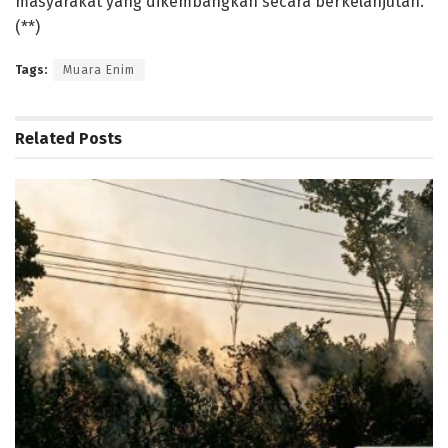
masyarakat yang dikembangkan secara berkelanjutan.
(**)
Tags:
Muara Enim
Related
Posts