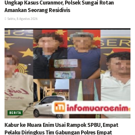
Ungkap Kasus Curanmor, Polsek Sungai Rotan
Amankan Seorang Residivis
Sabtu, 8 Agustus 2026
BERITA
Kabur ke Muara Enim Usai Rampok SPBU, Empat
Pelaku Diringkus Tim Gabungan Polres Empat