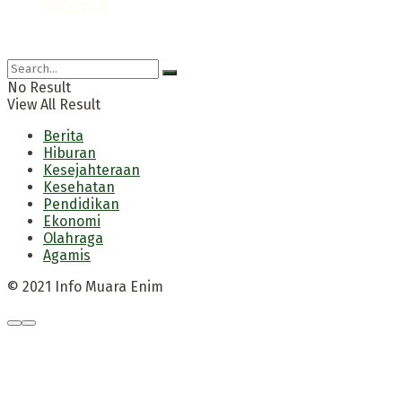
Pedoman
© 2021 Info Muara Enim
No Result
View All Result
Berita
Hiburan
Kesejahteraan
Kesehatan
Pendidikan
Ekonomi
Olahraga
Agamis
© 2021 Info Muara Enim