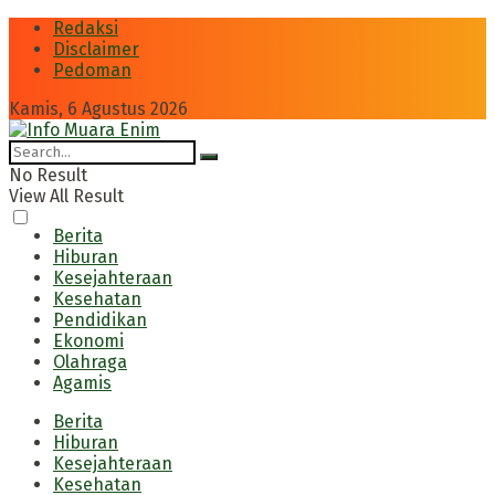
Redaksi
Disclaimer
Pedoman
Kamis, 6 Agustus 2026
No Result
View All Result
Berita
Hiburan
Kesejahteraan
Kesehatan
Pendidikan
Ekonomi
Olahraga
Agamis
Berita
Hiburan
Kesejahteraan
Kesehatan