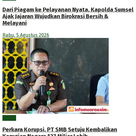
Dari Piagam ke Pelayanan Nyata, Kapolda Sumsel
Ajak Jajaran Wujudkan Birokrasi Bersih &
Melayani
Rabu, 5 Agustus 2026
Berita
Perkara Korupsi, PT SMB Setuju Kembalikan