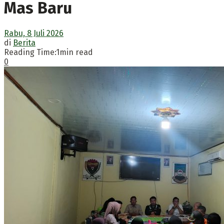
Mas Baru
Rabu, 8 Juli 2026
di
Berita
Reading Time:1min read
0