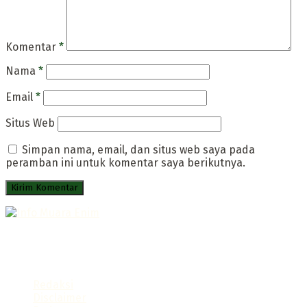
Komentar
*
Nama
*
Email
*
Situs Web
Simpan nama, email, dan situs web saya pada
peramban ini untuk komentar saya berikutnya.
Portal Infromatif Muara Enim
Follow us
Redaksi
Disclaimer