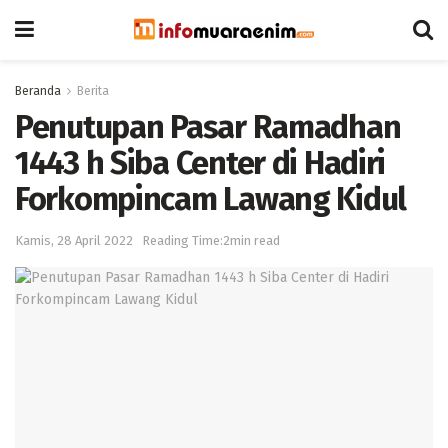
Beranda
Berita
Penutupan Pasar Ramadhan
1443 h Siba Center di Hadiri
Forkompincam Lawang Kidul
Kamis, 28 April 2022
Reading Time:2min read