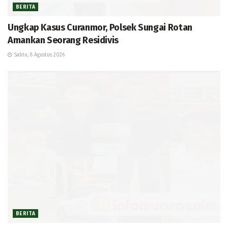
BERITA
Ungkap Kasus Curanmor, Polsek Sungai Rotan
Amankan Seorang Residivis
Sabtu, 8 Agustus 2026
BERITA