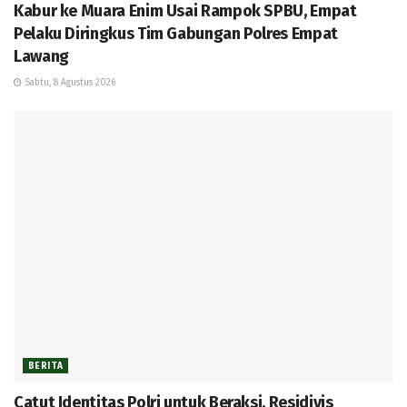
Kabur ke Muara Enim Usai Rampok SPBU, Empat
Pelaku Diringkus Tim Gabungan Polres Empat
Lawang
Sabtu, 8 Agustus 2026
BERITA
Catut Identitas Polri untuk Beraksi, Residivis