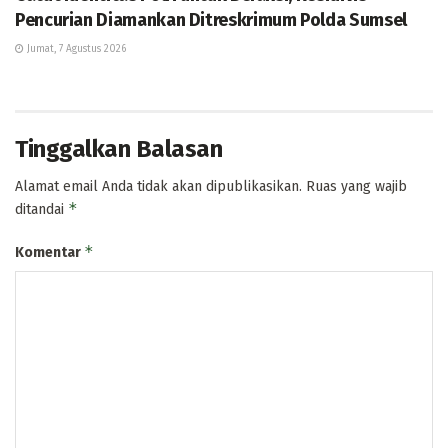
Pencurian Diamankan Ditreskrimum Polda Sumsel
Jumat, 7 Agustus 2026
Tinggalkan Balasan
Alamat email Anda tidak akan dipublikasikan.
Ruas yang wajib
*
ditandai
*
Komentar