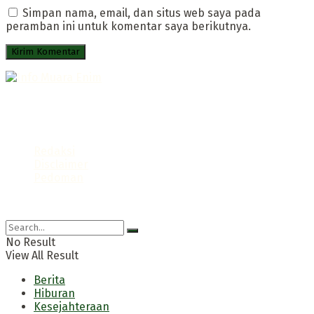
Simpan nama, email, dan situs web saya pada
peramban ini untuk komentar saya berikutnya.
Portal Infromatif Muara Enim
Follow us
Redaksi
Disclaimer
Pedoman
© 2021 Info Muara Enim
No Result
View All Result
Berita
Hiburan
Kesejahteraan