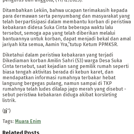
Ditambahkan Lekiin, bahwa ucapan terimakasih kepada
para dermawan serta penyumbang dan masyarakat yang
telah berpartisipasi dalam membantu korban di peristiwa
kebakaran didesa Suka Cinta beberapa waktu lalu
tersebut, semoga apa yang telah diberikan melalui
bantuannya untuk korban, dapat menjadi bekal dan amal
jariyah kita semua, Aamin Yra,”tutup Ketum PPMKSR.
Diketahui dalam peristiwa kebakaran yang terjadi
Dikediaman korban Amilin Sahri (53) warga Desa Suka
Cinta tersebut, saat kejadian sang pemilik rumah seperti
biasa tengah aktivitas berada di kebun karet, dan
mendapatkan informasi rumahnya terbakar hebat
langsung bergegas pulang, namun sampai di TKP
rumahnya telah ludes dilalap jago merah yang disebut -
sebut peristiwa kebakaran diduga akibat korsleting
listrik.
(
Jj
“)
Tags:
Muara Enim
Related
Posts