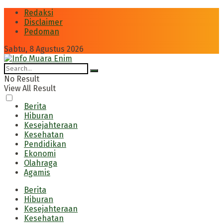
Redaksi
Disclaimer
Pedoman
Sabtu, 8 Agustus 2026
No Result
View All Result
Berita
Hiburan
Kesejahteraan
Kesehatan
Pendidikan
Ekonomi
Olahraga
Agamis
Berita
Hiburan
Kesejahteraan
Kesehatan