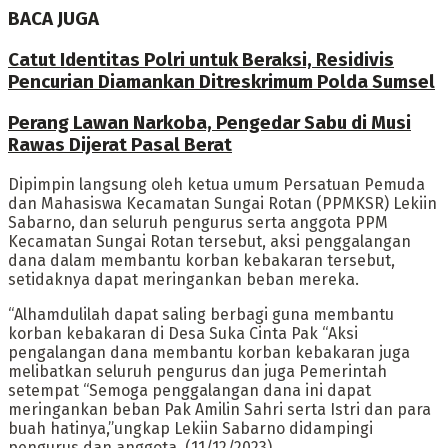
BACA JUGA
Catut Identitas Polri untuk Beraksi, Residivis
Pencurian Diamankan Ditreskrimum Polda Sumsel
Perang Lawan Narkoba, Pengedar Sabu di Musi
Rawas Dijerat Pasal Berat
Dipimpin langsung oleh ketua umum Persatuan Pemuda
dan Mahasiswa Kecamatan Sungai Rotan (PPMKSR) Lekiin
Sabarno, dan seluruh pengurus serta anggota PPM
Kecamatan Sungai Rotan tersebut, aksi penggalangan
dana dalam membantu korban kebakaran tersebut,
setidaknya dapat meringankan beban mereka.
“Alhamdulilah dapat saling berbagi guna membantu
korban kebakaran di Desa Suka Cinta Pak “Aksi
pengalangan dana membantu korban kebakaran juga
melibatkan seluruh pengurus dan juga Pemerintah
setempat “Semoga penggalangan dana ini dapat
meringankan beban Pak Amilin Sahri serta Istri dan para
buah hatinya,”ungkap Lekiin Sabarno didampingi
pengurus dan anggota, (11/12/2023).