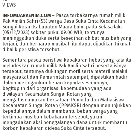
VIEWS
INFOMUARAENIM.COM
– Pasca terbakarnya rumah milik
Pak Amilin Sahri (53) warga Desa Suka Cinta Kecamatan
Sungai Rotan Kabupaten Muara Enim pada Selasa lalu
(05/12/2023) sekitar pukul 09:00 WIB, tentunya
meninggalkan duka serta kesedihan akibat musibah yang
terjadi, dan berharap musibah itu dapat dijadikan hikmah
dibalik peristiwa tersebut.
Sementara pasca peristiwa kebakaran hebat yang kala itu
meludeskan rumah milik Pak Amilin Sahri beserta isinya
tersebut, tentunya dukungan moril serta materil melalui
masyarakat dan Pemerintah setempat, dipastikan hadir
dalam meringankan beban kepada sesamanya,
begitupun dari organisasi kepemudaan yang ada
diwilayah Kecamatan Sungai Rotan yang
mengatasnamakan Persatuan Pemuda dan Mahasiswa
Kecamatan Sungai Rotan (PPMKSR) dengan menunjukkan
kepeduliannya dalam membantu beban warga yang
tertimpa musibah kebakaran tersebut, yakni
mengadakan aksi penggalangan dana untuk membantu
korban kebakaran didesa Suka Cinta tersebut.