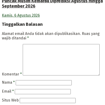
Puncak Musim Kemarau Diprediksi Agustus Hingga
September 2026
Kamis, 6 Agustus 2026
Tinggalkan Balasan
Alamat email Anda tidak akan dipublikasikan.
Ruas yang
wajib ditandai
*
Komentar
*
Nama
*
Email
*
Situs Web