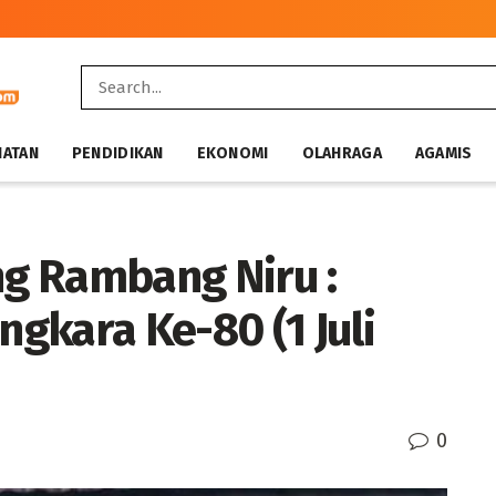
HATAN
PENDIDIKAN
EKONOMI
OLAHRAGA
AGAMIS
g Rambang Niru :
gkara Ke-80 (1 Juli
0