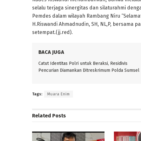
selalu terjaga sinergitas dan silaturahmi de
Pemdes dalam wilayah Rambang Niru “Selamat
H.Riswandi Ahmadnudin, SH, NL,P, bersama pa
setempat.(jj.red).
BACA JUGA
Catut Identitas Polri untuk Beraksi, Residivis
Pencurian Diamankan Ditreskrimum Polda Sumsel
Tags:
Muara Enim
Related
Posts