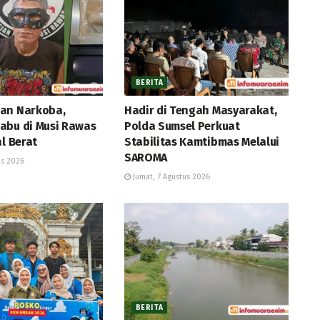
BERITA
an Narkoba,
Hadir di Tengah Masyarakat,
abu di Musi Rawas
Polda Sumsel Perkuat
al Berat
Stabilitas Kamtibmas Melalui
SAROMA
us 2026
Jumat, 7 Agustus 2026
BERITA