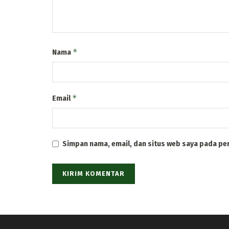
*
Nama
*
Email
Simpan nama, email, dan situs web saya pada pe