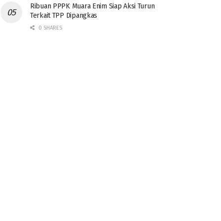
Ribuan PPPK Muara Enim Siap Aksi Turun
Terkait TPP Dipangkas
0 SHARES