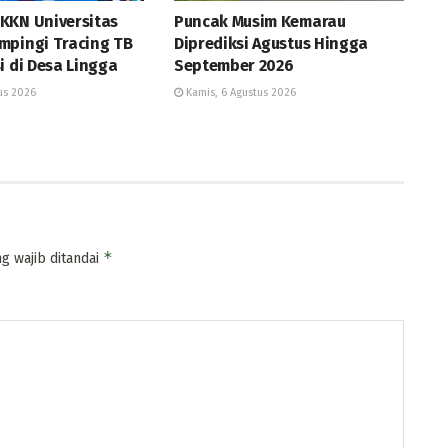
KKN Universitas
Puncak Musim Kemarau
mpingi Tracing TB
Diprediksi Agustus Hingga
i di Desa Lingga
September 2026
us 2026
Kamis, 6 Agustus 2026
*
g wajib ditandai