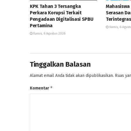
KPK Tahan 3 Tersangka
Mahasiswa 
Perkara Korupsi Terkait
Serasan Da
Pengadaan Digitalisasi SPBU
Terintegras
Pertamina
Kamis, 6 Agust
Kamis, 6 Agustus 2026
Tinggalkan Balasan
Alamat email Anda tidak akan dipublikasikan.
Ruas yan
*
Komentar