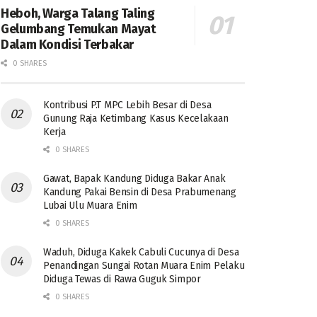
Heboh, Warga Talang Taling
Gelumbang Temukan Mayat
Dalam Kondisi Terbakar
0 SHARES
Kontribusi P.T MPC Lebih Besar di Desa
Gunung Raja Ketimbang Kasus Kecelakaan
Kerja
0 SHARES
Gawat, Bapak Kandung Diduga Bakar Anak
Kandung Pakai Bensin di Desa Prabumenang
Lubai Ulu Muara Enim
0 SHARES
Waduh, Diduga Kakek Cabuli Cucunya di Desa
Penandingan Sungai Rotan Muara Enim Pelaku
Diduga Tewas di Rawa Guguk Simpor
0 SHARES