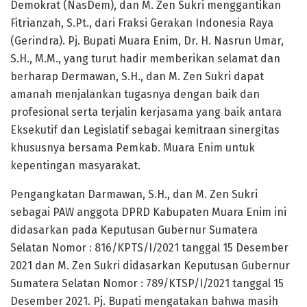
Demokrat (NasDem), dan M. Zen Sukri menggantikan
Fitrianzah, S.Pt., dari Fraksi Gerakan Indonesia Raya
(Gerindra). Pj. Bupati Muara Enim, Dr. H. Nasrun Umar,
S.H., M.M., yang turut hadir memberikan selamat dan
berharap Dermawan, S.H., dan M. Zen Sukri dapat
amanah menjalankan tugasnya dengan baik dan
profesional serta terjalin kerjasama yang baik antara
Eksekutif dan Legislatif sebagai kemitraan sinergitas
khususnya bersama Pemkab. Muara Enim untuk
kepentingan masyarakat.
Pengangkatan Darmawan, S.H., dan M. Zen Sukri
sebagai PAW anggota DPRD Kabupaten Muara Enim ini
didasarkan pada Keputusan Gubernur Sumatera
Selatan Nomor : 816/KPTS/I/2021 tanggal 15 Desember
2021 dan M. Zen Sukri didasarkan Keputusan Gubernur
Sumatera Selatan Nomor : 789/KTSP/I/2021 tanggal 15
Desember 2021. Pj. Bupati mengatakan bahwa masih