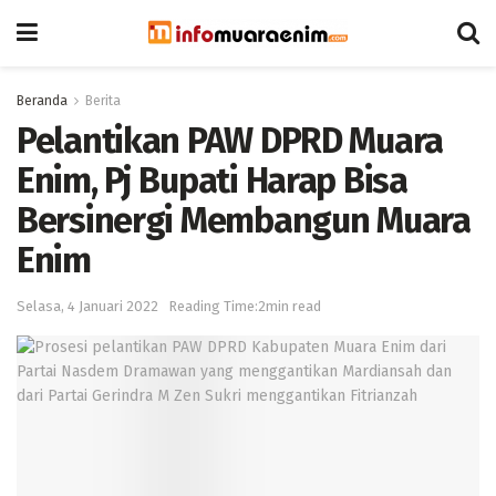
Beranda
Berita
Pelantikan PAW DPRD Muara
Enim, Pj Bupati Harap Bisa
Bersinergi Membangun Muara
Enim
Selasa, 4 Januari 2022
Reading Time:2min read