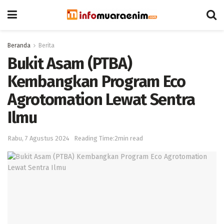
Beranda
Berita
Bukit Asam (PTBA)
Kembangkan Program Eco
Agrotomation Lewat Sentra
Ilmu
Rabu, 7 Agustus 2024
Reading Time:2min read