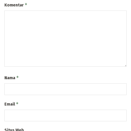
*
Komentar
*
Nama
*
Email
Situs Web