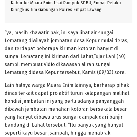
Kabur ke Muara Enim Usai Rampok SPBU, Empat Pelaku
Diringkus Tim Gabungan Polres Empat Lawang
“ya, masih khawatir pak, ini saya lihat air sungai
Lematang diwilayah jembatan desa Kepur mulai deras,
dan terdapat beberapa kiriman kotoran hanyut di
sungai Lematang ini kiriman dari Lahat,”ujar Lani (40)
sambil membuat Vidio dikawasan aliran sungai
Lematang didesa Kepur tersebut, Kamis (09/03) sore.
Lain halnya warga Muara Enim lainnya, berharap pihak
dinas terkait dapat pro aktif turun kelapangan melihat
kondisi jembatan ini yang perlu adanya penyanggah
dibawah jembatan menahan kotoran bersekala besar
yang hanyut dibawa arus sungai dampak dari banjir
bandang di Lahat tersebut. “Itu banyak yang hanyut
seperti kayu besar ,sampah, hingga menabrak