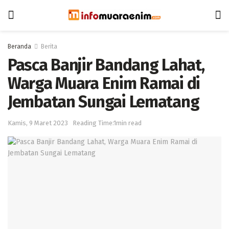
Beranda
Berita
Pasca Banjir Bandang Lahat,
Warga Muara Enim Ramai di
Jembatan Sungai Lematang
Kamis, 9 Maret 2023
Reading Time:1min read