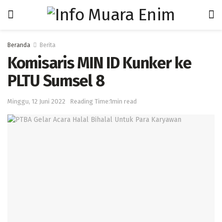
Beranda
Berita
Komisaris MIN ID Kunker ke
PLTU Sumsel 8
Minggu, 12 Juni 2022
Reading Time:1min read