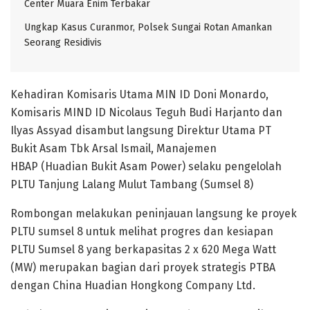
Center Muara Enim Terbakar
Ungkap Kasus Curanmor, Polsek Sungai Rotan Amankan
Seorang Residivis
Kehadiran Komisaris Utama MIN ID Doni Monardo,
Komisaris MIND ID Nicolaus Teguh Budi Harjanto dan
Ilyas Assyad disambut langsung Direktur Utama PT
Bukit Asam Tbk Arsal Ismail, Manajemen
HBAP (Huadian Bukit Asam Power) selaku pengelolah
PLTU Tanjung Lalang Mulut Tambang (Sumsel 8)
Rombongan melakukan peninjauan langsung ke proyek
PLTU sumsel 8 untuk melihat progres dan kesiapan
PLTU Sumsel 8 yang berkapasitas 2 x 620 Mega Watt
(MW) merupakan bagian dari proyek strategis PTBA
dengan China Huadian Hongkong Company Ltd.