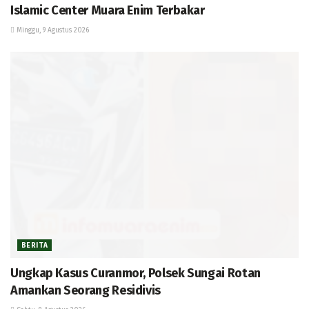
Islamic Center Muara Enim Terbakar
Minggu, 9 Agustus 2026
BERITA
Ungkap Kasus Curanmor, Polsek Sungai Rotan
Amankan Seorang Residivis