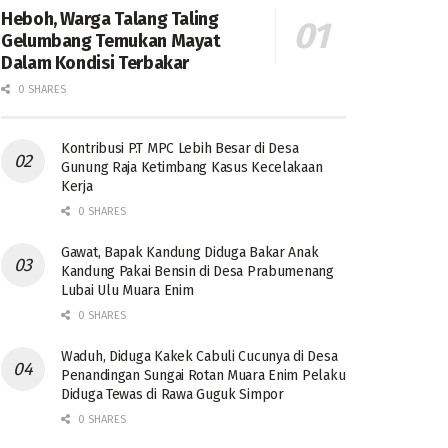
Heboh, Warga Talang Taling
Gelumbang Temukan Mayat
Dalam Kondisi Terbakar
0 SHARES
Kontribusi P.T MPC Lebih Besar di Desa
Gunung Raja Ketimbang Kasus Kecelakaan
Kerja
0 SHARES
Gawat, Bapak Kandung Diduga Bakar Anak
Kandung Pakai Bensin di Desa Prabumenang
Lubai Ulu Muara Enim
0 SHARES
Waduh, Diduga Kakek Cabuli Cucunya di Desa
Penandingan Sungai Rotan Muara Enim Pelaku
Diduga Tewas di Rawa Guguk Simpor
0 SHARES