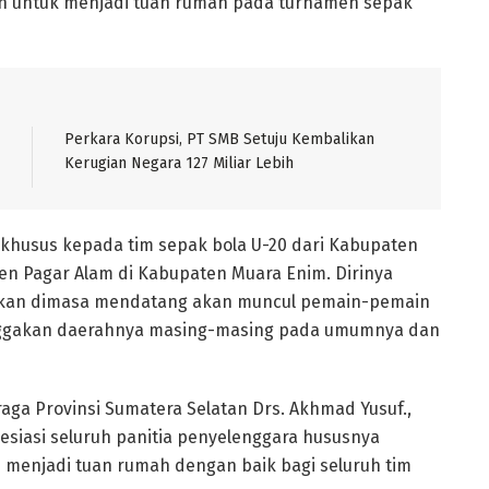
n untuk menjadi tuan rumah pada turnamen sepak
Perkara Korupsi, PT SMB Setuju Kembalikan
Kerugian Negara 127 Miliar Lebih
 khusus kepada tim sepak bola U-20 dari Kabupaten
n Pagar Alam di Kabupaten Muara Enim. Dirinya
apkan dimasa mendatang akan muncul pemain-pemain
nggakan daerahnya masing-masing pada umumnya dan
ga Provinsi Sumatera Selatan Drs. Akhmad Yusuf.,
siasi seluruh panitia penyelenggara hususnya
menjadi tuan rumah dengan baik bagi seluruh tim