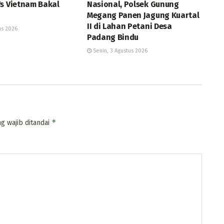
Vs Vietnam Bakal
Nasional, Polsek Gunung
Megang Panen Jagung Kuartal
II di Lahan Petani Desa
us 2026
Padang Bindu
Senin, 3 Agustus 2026
*
g wajib ditandai