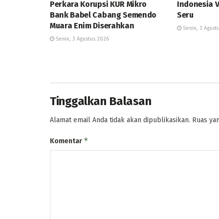
Perkara Korupsi KUR Mikro
Indonesia 
Bank Babel Cabang Semendo
Seru
Muara Enim Diserahkan
Senin, 3 Agust
Senin, 3 Agustus 2026
Tinggalkan Balasan
Alamat email Anda tidak akan dipublikasikan.
Ruas yan
*
Komentar