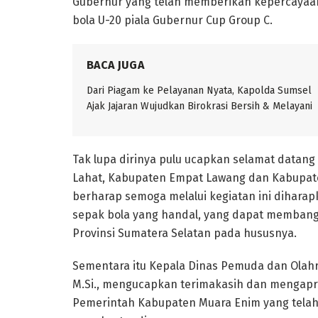
Gubernur yang telah memberikan kepercayaa
bola U-20 piala Gubernur Cup Group C.
BACA JUGA
Dari Piagam ke Pelayanan Nyata, Kapolda Sumsel
Ajak Jajaran Wujudkan Birokrasi Bersih & Melayani
Tak lupa dirinya pulu ucapkan selamat datang
Lahat, Kabupaten Empat Lawang dan Kabupate
berharap semoga melalui kegiatan ini dihar
sepak bola yang handal, yang dapat memba
Provinsi Sumatera Selatan pada hususnya.
Sementara itu Kepala Dinas Pemuda dan Olahra
M.Si., mengucapkan terimakasih dan mengapre
Pemerintah Kabupaten Muara Enim yang telah 