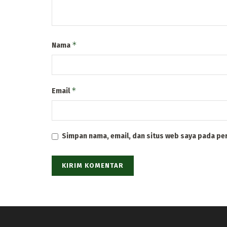
*
Nama
*
Email
Simpan nama, email, dan situs web saya pada pe