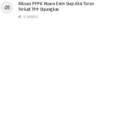
Ribuan PPPK Muara Enim Siap Aksi Turun
Terkait TPP Dipangkas
0 SHARES