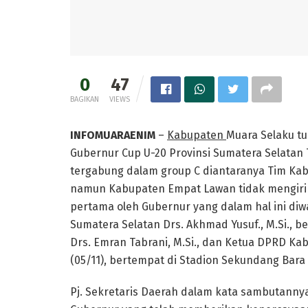
0
47
BAGIKAN
VIEWS
INFOMUARAENIM
–
Kabupaten
Muara Selaku t
Gubernur Cup U-20 Provinsi Sumatera Selatan 
tergabung dalam group C diantaranya Tim Kab
namun Kabupaten Empat Lawan tidak mengiri
pertama oleh Gubernur yang dalam hal ini diw
Sumatera Selatan Drs. Akhmad Yusuf., M.Si., 
Drs. Emran Tabrani, M.Si., dan Ketua DPRD Kab
(05/11), bertempat di Stadion Sekundang Bara
Pj. Sekretaris Daerah dalam kata sambutan