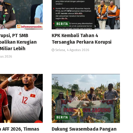
BERITA
rupsi, PT SMB
KPK Kembali Tahan 4
balikan Kerugian
Tersangka Perkara Korupsi
Miliar Lebih
Selasa, 4 Agustus 2026
tus 2026
BERITA
a AFF 2026, Timnas
Dukung Swasembada Pangan