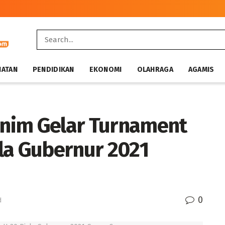
HATAN
PENDIDIKAN
EKONOMI
OLAHRAGA
AGAMIS
nim Gelar Turnament
la Gubernur 2021
0
d