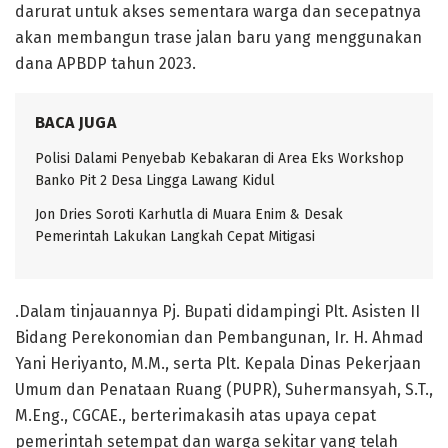
darurat untuk akses sementara warga dan secepatnya
akan membangun trase jalan baru yang menggunakan
dana APBDP tahun 2023.
BACA JUGA
Polisi Dalami Penyebab Kebakaran di Area Eks Workshop
Banko Pit 2 Desa Lingga Lawang Kidul
Jon Dries Soroti Karhutla di Muara Enim & Desak
Pemerintah Lakukan Langkah Cepat Mitigasi
.Dalam tinjauannya Pj. Bupati didampingi Plt. Asisten II
Bidang Perekonomian dan Pembangunan, Ir. H. Ahmad
Yani Heriyanto, M.M., serta Plt. Kepala Dinas Pekerjaan
Umum dan Penataan Ruang (PUPR), Suhermansyah, S.T.,
M.Eng., CGCAE., berterimakasih atas upaya cepat
pemerintah setempat dan warga sekitar yang telah