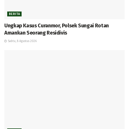
BERITA
Ungkap Kasus Curanmor, Polsek Sungai Rotan
Amankan Seorang Residivis
Sabtu, 8 Agustus 2026