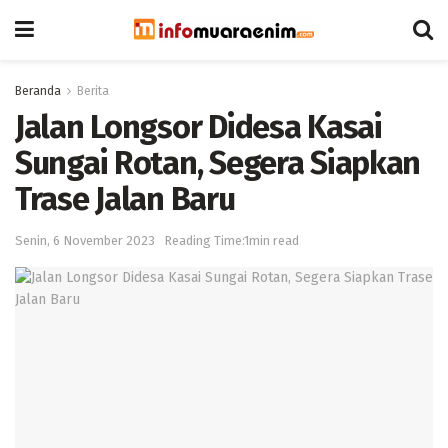
Beranda
Berita
Jalan Longsor Didesa Kasai
Sungai Rotan, Segera Siapkan
Trase Jalan Baru
Senin, 6 November 2023
Reading Time:1min read