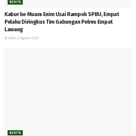
BERITA
Kabur ke Muara Enim Usai Rampok SPBU, Empat
Pelaku Diringkus Tim Gabungan Polres Empat
Lawang
Sabtu, 8 Agustus 2026
BERITA