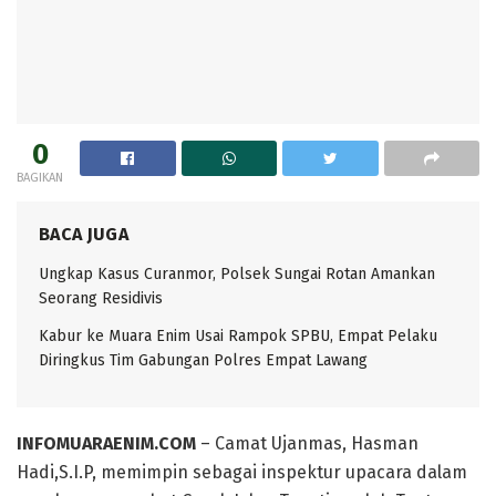
0
BAGIKAN
BACA JUGA
Ungkap Kasus Curanmor, Polsek Sungai Rotan Amankan
Seorang Residivis
Kabur ke Muara Enim Usai Rampok SPBU, Empat Pelaku
Diringkus Tim Gabungan Polres Empat Lawang
INFOMUARAENIM.COM
– Camat Ujanmas, Hasman
Hadi,S.I.P, memimpin sebagai inspektur upacara dalam