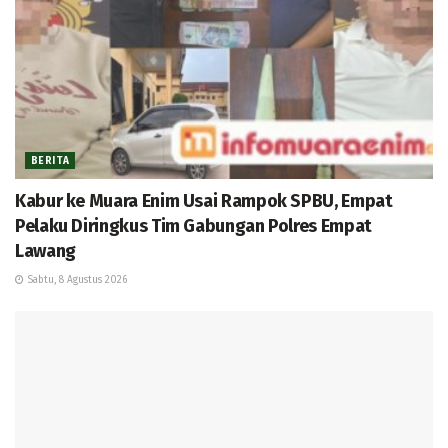
BERITA
Kabur ke Muara Enim Usai Rampok SPBU, Empat
Pelaku Diringkus Tim Gabungan Polres Empat
Lawang
Sabtu, 8 Agustus 2026