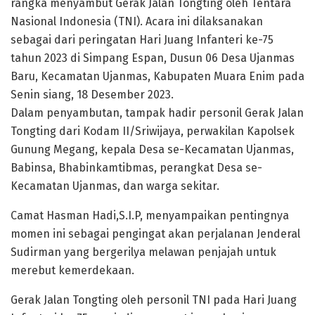
rangka menyambut Gerak Jalan Tongting oleh Tentara
Nasional Indonesia (TNI). Acara ini dilaksanakan
sebagai dari peringatan Hari Juang Infanteri ke-75
tahun 2023 di Simpang Espan, Dusun 06 Desa Ujanmas
Baru, Kecamatan Ujanmas, Kabupaten Muara Enim pada
Senin siang, 18 Desember 2023.
Dalam penyambutan, tampak hadir personil Gerak Jalan
Tongting dari Kodam II/Sriwijaya, perwakilan Kapolsek
Gunung Megang, kepala Desa se-Kecamatan Ujanmas,
Babinsa, Bhabinkamtibmas, perangkat Desa se-
Kecamatan Ujanmas, dan warga sekitar.
Camat Hasman Hadi,S.I.P, menyampaikan pentingnya
momen ini sebagai pengingat akan perjalanan Jenderal
Sudirman yang bergerilya melawan penjajah untuk
merebut kemerdekaan.
Gerak Jalan Tongting oleh personil TNI pada Hari Juang