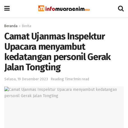
Beranda
Berita
Camat Ujanmas Inspektur
Upacara menyambut
kedatangan personil Gerak
Jalan Tongting
Selasa, 19 Desember 2023
Reading Time:1min read