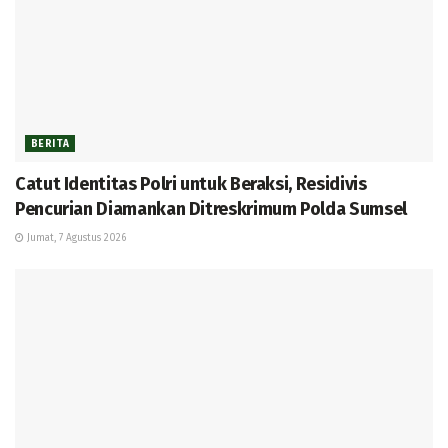
BERITA
Catut Identitas Polri untuk Beraksi, Residivis
Pencurian Diamankan Ditreskrimum Polda Sumsel
Jumat, 7 Agustus 2026