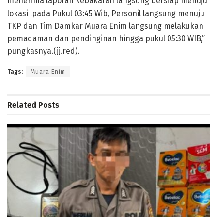
menerima laporan kebakaran langsung bersiap menuju
lokasi ,pada Pukul 03:45 Wib, Personil langsung menuju
TKP dan Tim Damkar Muara Enim langsung melakukan
pemadaman dan pendinginan hingga pukul 05:30 WIB,”
pungkasnya.(jj.red).
Tags:
Muara Enim
Related
Posts