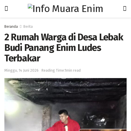
Beranda
Berita
2 Rumah Warga di Desa Lebak
Budi Panang Enim Ludes
Terbakar
Minggu, 14 Juni 2026
Reading Time:1min read