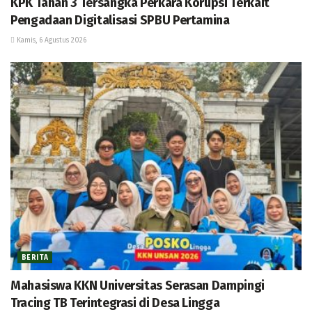
KPK Tahan 3 Tersangka Perkara Korupsi Terkait
Pengadaan Digitalisasi SPBU Pertamina
Kamis, 6 Agustus 2026
BERITA
Mahasiswa KKN Universitas Serasan Dampingi
Tracing TB Terintegrasi di Desa Lingga