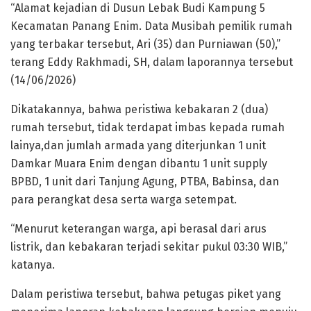
“Alamat kejadian di Dusun Lebak Budi Kampung 5
Kecamatan Panang Enim. Data Musibah pemilik rumah
yang terbakar tersebut, Ari (35) dan Purniawan (50),”
terang Eddy Rakhmadi, SH, dalam laporannya tersebut
(14/06/2026)
Dikatakannya, bahwa peristiwa kebakaran 2 (dua)
rumah tersebut, tidak terdapat imbas kepada rumah
lainya,dan jumlah armada yang diterjunkan 1 unit
Damkar Muara Enim dengan dibantu 1 unit supply
BPBD, 1 unit dari Tanjung Agung, PTBA, Babinsa, dan
para perangkat desa serta warga setempat.
“Menurut keterangan warga, api berasal dari arus
listrik, dan kebakaran terjadi sekitar pukul 03:30 WIB,”
katanya.
Dalam peristiwa tersebut, bahwa petugas piket yang