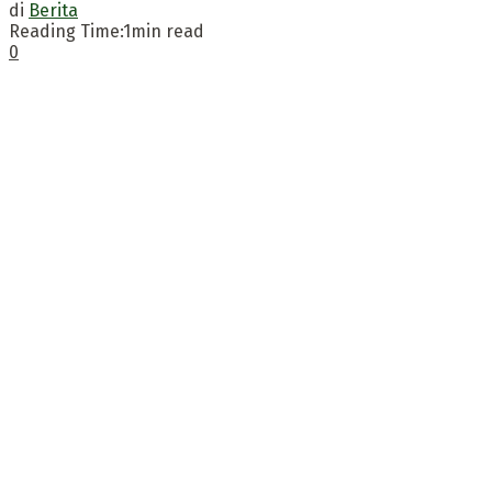
di
Berita
Reading Time:1min read
0