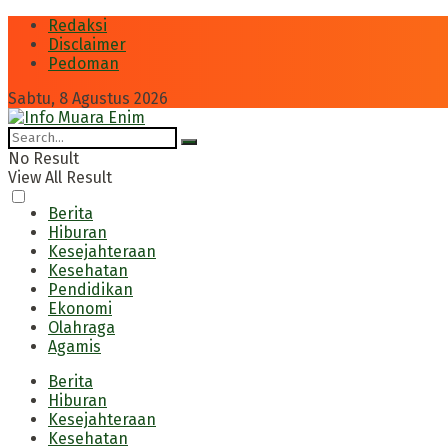
Redaksi
Disclaimer
Pedoman
Sabtu, 8 Agustus 2026
No Result
View All Result
Berita
Hiburan
Kesejahteraan
Kesehatan
Pendidikan
Ekonomi
Olahraga
Agamis
Berita
Hiburan
Kesejahteraan
Kesehatan