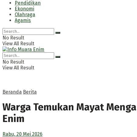
Pendidikan
Ekonomi
Olahraga
Agamis
No Result
View All Result
No Result
View All Result
Beranda
Berita
Warga Temukan Mayat Mengap
Enim
Rabu, 20 Mei 2026