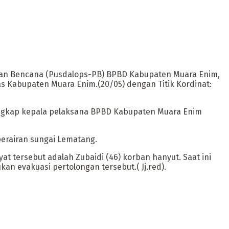
gan Bencana (Pusdalops-PB) BPBD Kabupaten Muara Enim,
Kabupaten Muara Enim.(20/05) dengan Titik Kordinat:
 ungkap kepala pelaksana BPBD Kabupaten Muara Enim
perairan sungai Lematang.
at tersebut adalah Zubaidi (46) korban hanyut. Saat ini
an evakuasi pertolongan tersebut.( Jj.red).