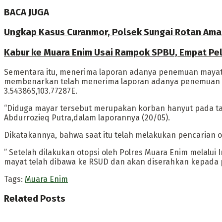
BACA JUGA
Ungkap Kasus Curanmor, Polsek Sungai Rotan Ama
Kabur ke Muara Enim Usai Rampok SPBU, Empat Pe
Sementara itu, menerima laporan adanya penemuan mayat
membenarkan telah menerima laporan adanya penemuan may
3.54386S,103.77287E.
“Diduga mayar tersebut merupakan korban hanyut pada tan
Abdurrozieq Putra,dalam laporannya (20/05).
Dikatakannya, bahwa saat itu telah melakukan pencarian o
” Setelah dilakukan otopsi oleh Polres Muara Enim melalui 
mayat telah dibawa ke RSUD dan akan diserahkan kepada pi
Tags:
Muara Enim
Related
Posts