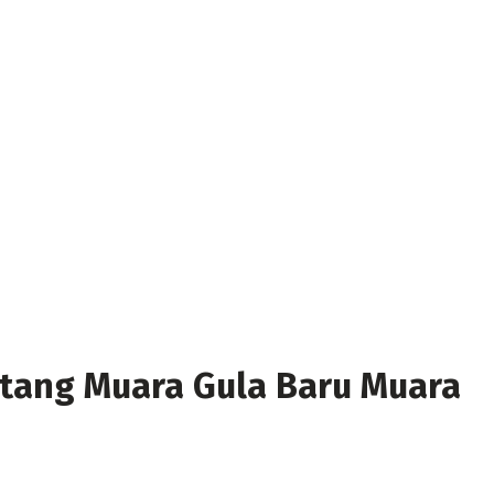
tang Muara Gula Baru Muara