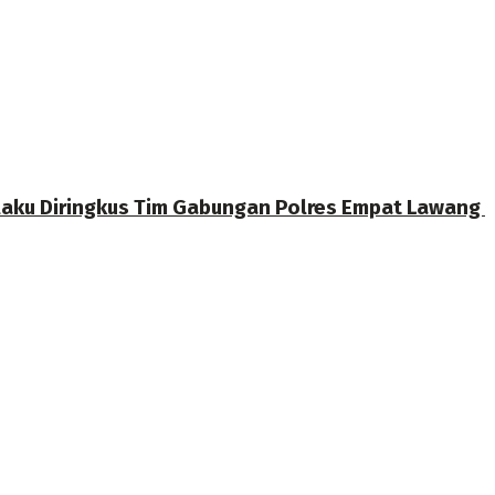
laku Diringkus Tim Gabungan Polres Empat Lawang