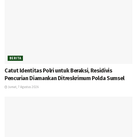
BERITA
Catut Identitas Polri untuk Beraksi, Residivis
Pencurian Diamankan Ditreskrimum Polda Sumsel
Jumat, 7 Agustus 2026