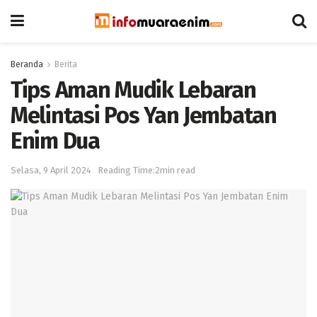
Beranda
Berita
Tips Aman Mudik Lebaran
Melintasi Pos Yan Jembatan
Enim Dua
Selasa, 9 April 2024
Reading Time:2min read