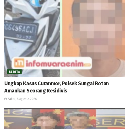
BERITA
Ungkap Kasus Curanmor, Polsek Sungai Rotan
Amankan Seorang Residivis
Sabtu, 8 Agustus 2026