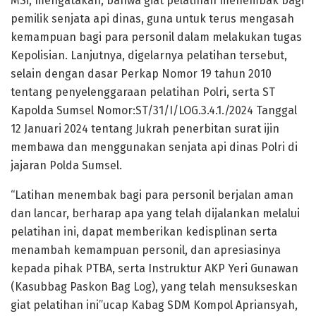
MSi, mengatakan, bahwa giat pelatihan menembak bagi
pemilik senjata api dinas, guna untuk terus mengasah
kemampuan bagi para personil dalam melakukan tugas
Kepolisian. Lanjutnya, digelarnya pelatihan tersebut,
selain dengan dasar Perkap Nomor 19 tahun 2010
tentang penyelenggaraan pelatihan Polri, serta ST
Kapolda Sumsel Nomor:ST/31/I/LOG.3.4.1./2024 Tanggal
12 Januari 2024 tentang Jukrah penerbitan surat ijin
membawa dan menggunakan senjata api dinas Polri di
jajaran Polda Sumsel.
“Latihan menembak bagi para personil berjalan aman
dan lancar, berharap apa yang telah dijalankan melalui
pelatihan ini, dapat memberikan kedisplinan serta
menambah kemampuan personil, dan apresiasinya
kepada pihak PTBA, serta Instruktur AKP Yeri Gunawan
(Kasubbag Paskon Bag Log), yang telah mensukseskan
giat pelatihan ini”ucap Kabag SDM Kompol Apriansyah,