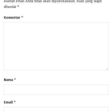
Alamat email Anda tidak akan dipublikasikan.
Ruas yang wajib
*
ditandai
*
Komentar
*
Nama
*
Email