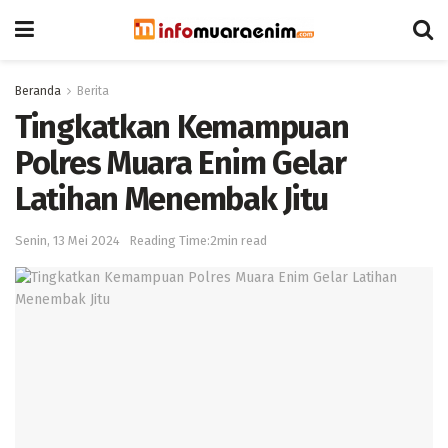
Beranda
Berita
Tingkatkan Kemampuan
Polres Muara Enim Gelar
Latihan Menembak Jitu
Senin, 13 Mei 2024
Reading Time:2min read