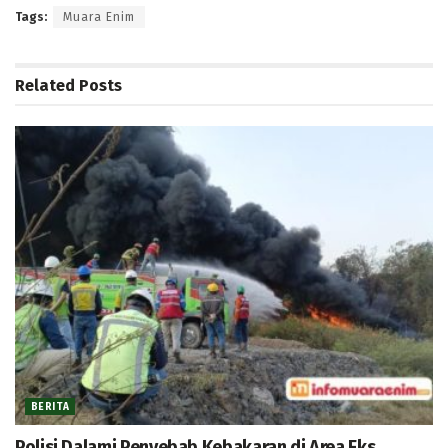
Tags:
Muara Enim
Related
Posts
BERITA
Polisi Dalami Penyebab Kebakaran di Area Eks