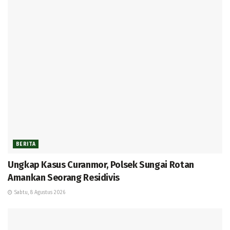
BERITA
Ungkap Kasus Curanmor, Polsek Sungai Rotan
Amankan Seorang Residivis
Sabtu, 8 Agustus 2026