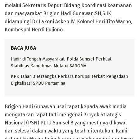
melalui Sekretaris Deputi Bidang Koordinasi keamanan
dan masyarakat Brigjen Hadi Gunawan.SH,S.IK
didampingi Dr Lakoni Askep IV, Kolonel Heri Tito Warno,
Kombespol Herdi Pujiono.
BACA JUGA
Hadir di Tengah Masyarakat, Polda Sumsel Perkuat
Stabilitas Kamtibmas Melalui SAROMA
KPK Tahan 3 Tersangka Perkara Korupsi Terkait Pengadaan
Digitalisasi SPBU Pertamina
Brigjen Hadi Gunawan usai rapat kepada awak media
mengatakan rapat tadi mengenai Proyek Strategis
Nasional (PSN) PLTU Sumsel 8 yang mestinya dikawal
dan selesai dalam waktu yang telah ditentukan. Kami
datang ke Muara Enim karena proyek pengerjaan tower