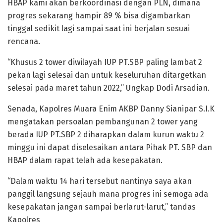
HBAP kami akan berkoordinasi dengan PLN, dimana
progres sekarang hampir 89 % bisa digambarkan
tinggal sedikit lagi sampai saat ini berjalan sesuai
rencana.
“Khusus 2 tower diwilayah IUP PT.SBP paling lambat 2
pekan lagi selesai dan untuk keseluruhan ditargetkan
selesai pada maret tahun 2022,” Ungkap Dodi Arsadian.
Senada, Kapolres Muara Enim AKBP Danny Sianipar S.I.K
mengatakan persoalan pembangunan 2 tower yang
berada IUP PT.SBP 2 diharapkan dalam kurun waktu 2
minggu ini dapat diselesaikan antara Pihak PT. SBP dan
HBAP dalam rapat telah ada kesepakatan.
“Dalam waktu 14 hari tersebut nantinya saya akan
panggil langsung sejauh mana progres ini semoga ada
kesepakatan jangan sampai berlarut-larut,” tandas
Kapolres