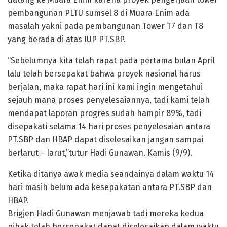
pembangunan PLTU sumsel 8 di Muara Enim ada
masalah yakni pada pembangunan Tower T7 dan T8
yang berada di atas IUP PT.SBP.
“Sebelumnya kita telah rapat pada pertama bulan April
lalu telah bersepakat bahwa proyek nasional harus
berjalan, maka rapat hari ini kami ingin mengetahui
sejauh mana proses penyelesaiannya, tadi kami telah
mendapat laporan progres sudah hampir 89%, tadi
disepakati selama 14 hari proses penyelesaian antara
PT.SBP dan HBAP dapat diselesaikan jangan sampai
berlarut – larut,”tutur Hadi Gunawan. Kamis (9/9).
Ketika ditanya awak media seandainya dalam waktu 14
hari masih belum ada kesepakatan antara PT.SBP dan
HBAP.
Brigjen Hadi Gunawan menjawab tadi mereka kedua
pihak telah bersepakat dapat diselesaikan dalam waktu