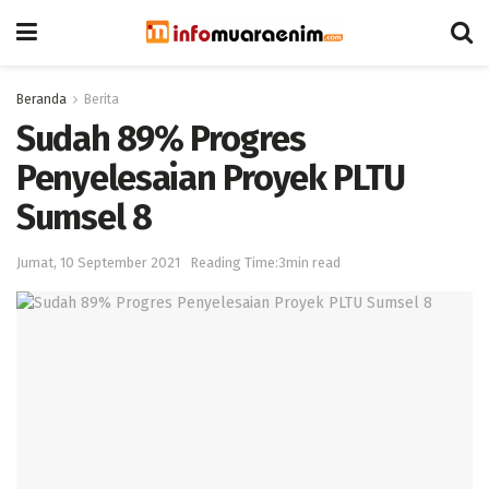
Beranda
Berita
Sudah 89% Progres
Penyelesaian Proyek PLTU
Sumsel 8
Jumat, 10 September 2021
Reading Time:3min read