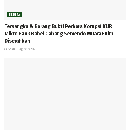
BERITA
Tersangka & Barang Bukti Perkara Korupsi KUR
Mikro Bank Babel Cabang Semendo Muara Enim
Diserahkan
Senin, 3 Agustus 2026