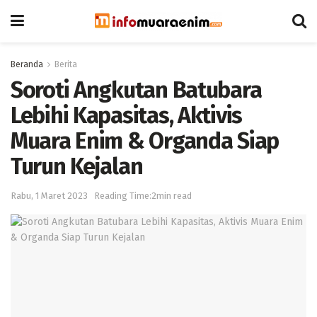
Beranda
Berita
Soroti Angkutan Batubara
Lebihi Kapasitas, Aktivis
Muara Enim & Organda Siap
Turun Kejalan
Rabu, 1 Maret 2023
Reading Time:2min read