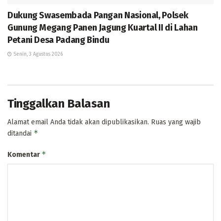
Dukung Swasembada Pangan Nasional, Polsek
Gunung Megang Panen Jagung Kuartal II di Lahan
Petani Desa Padang Bindu
Senin, 3 Agustus 2026
Tinggalkan Balasan
Alamat email Anda tidak akan dipublikasikan.
Ruas yang wajib
*
ditandai
*
Komentar