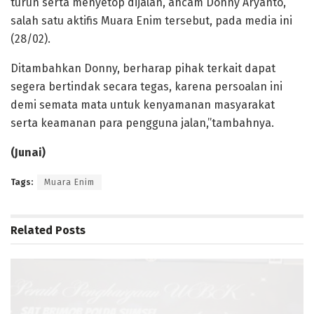
turun serta menyetop dijalan,”ancam Donny Aryanto,
salah satu aktifis Muara Enim tersebut, pada media ini
(28/02).
Ditambahkan Donny, berharap pihak terkait dapat
segera bertindak secara tegas, karena persoalan ini
demi semata mata untuk kenyamanan masyarakat
serta keamanan para pengguna jalan,”tambahnya.
(Junai)
Tags:
Muara Enim
Related
Posts