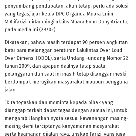
penyumbang pendapatan, akan tetapi perlu ada solusi
yang tegas,”ujar ketua DPC Organda Muara Enim
M.Alifarizi, didampingi aktifis Muara Enim Dony Arianto,
pada media ini (28/02).
Dikatakan, bahwa masih terdapat 90 persen angkutan
batu bara melanggar peraturan Lalulintas Over Loud
Over Dimensi (ODOL), serta Undang -undang Nomor 22
tahun 2009, dan apapun dalilnya tetap suatu
pelanggaran dan saat ini masih tetap dilanggar meski
berdampak merugikan masyarakat maupun pengguna
jalan.
“Kita tegaskan dan meminta kepada pihak yang
dianggap terkait dapat tegas dengan semua ini, untuk
mengambil langkah nyata sesuai kewenangan masing-
masing demi terciptanya kenyamanan masyarakat
serta keamanan dijalan raya,”ungkap Farizi, yang juga