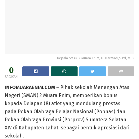
Kepala SMAN 2 Muara Enim, H. Darmadi,S.Pd,.M.Si
0
BAGIKAN
INFOMUARAENIM.COM
– Pihak sekolah Menengah Atas
Negeri (SMAN) 2 Muara Enim, memberikan bonus
kepada Delapan (8) atlet yang mendulang prestasi
pada Pekan Olahraga Pelajar Nasional (Popnas) dan
Pekan Olahraga Provinsi (Porprov) Sumatera Selatan
XIV di Kabupaten Lahat, sebagai bentuk apresiasi dari
sekolah.