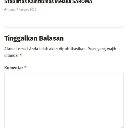
Stabilitas Kamtibmas Melalui SAROMA
Jumat, 7 Agustus 2026
Tinggalkan Balasan
Alamat email Anda tidak akan dipublikasikan.
Ruas yang wajib
*
ditandai
*
Komentar