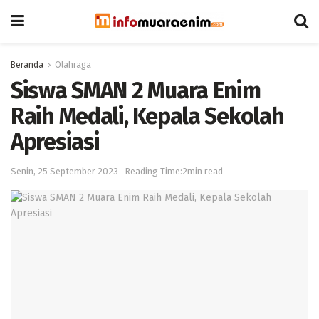
Beranda
Olahraga
Siswa SMAN 2 Muara Enim
Raih Medali, Kepala Sekolah
Apresiasi
Senin, 25 September 2023
Reading Time:2min read