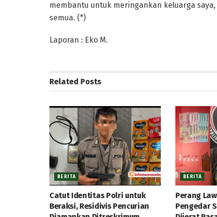
membantu untuk meringankan keluarga saya, 
semua. (*)
Laporan : Eko M.
Related
Posts
BERITA
BERITA
Catut Identitas Polri untuk
Perang Law
Beraksi, Residivis Pencurian
Pengedar S
Diamankan Ditreskrimum
Dijerat Pas