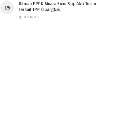
Ribuan PPPK Muara Enim Siap Aksi Turun
Terkait TPP Dipangkas
0 SHARES