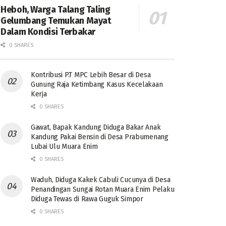
Heboh, Warga Talang Taling
Gelumbang Temukan Mayat
Dalam Kondisi Terbakar
0 SHARES
Kontribusi P.T MPC Lebih Besar di Desa
Gunung Raja Ketimbang Kasus Kecelakaan
Kerja
0 SHARES
Gawat, Bapak Kandung Diduga Bakar Anak
Kandung Pakai Bensin di Desa Prabumenang
Lubai Ulu Muara Enim
0 SHARES
Waduh, Diduga Kakek Cabuli Cucunya di Desa
Penandingan Sungai Rotan Muara Enim Pelaku
Diduga Tewas di Rawa Guguk Simpor
0 SHARES