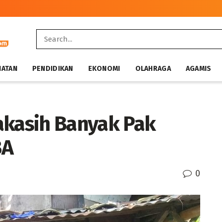
HATAN
PENDIDIKAN
EKONOMI
OLAHRAGA
AGAMIS
akasih Banyak Pak
BA
0