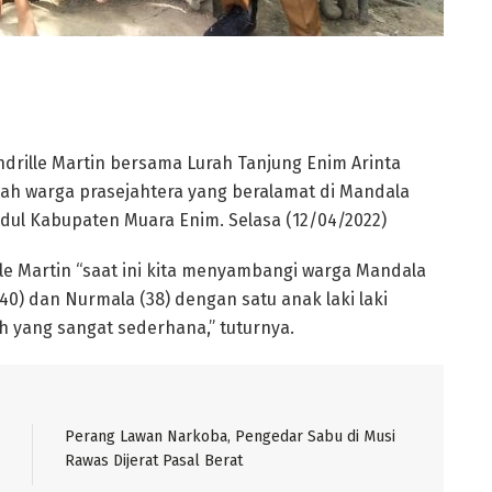
rille Martin bersama Lurah Tanjung Enim Arinta
h warga prasejahtera yang beralamat di Mandala
ul Kabupaten Muara Enim. Selasa (12/04/2022)
le Martin “saat ini kita menyambangi warga Mandala
40) dan Nurmala (38) dengan satu anak laki laki
h yang sangat sederhana,” tuturnya.
Perang Lawan Narkoba, Pengedar Sabu di Musi
Rawas Dijerat Pasal Berat