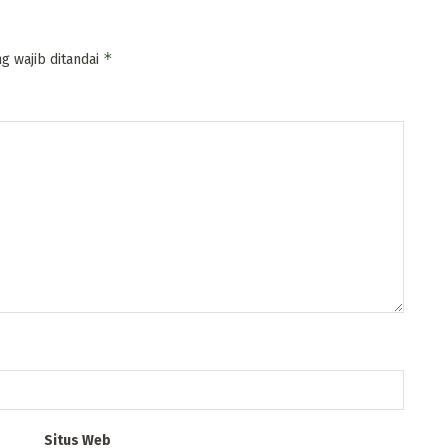
*
g wajib ditandai
Situs Web