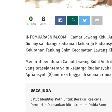
0
8
BAGIKAN
VIEWS
INFOMUARAENIM.COM – Camat Lawang Kidul And
Gumay sambangi kediaman keluarga Rudiansya
Kelurahan Tanjung Enim Kecamatan Lawang Kid
Menurut penuturan Camat Lawang Kidul Andril
yang prasejahtera yaitu keluarga Rudiansyah (
Apriansyah (8) mereka tinggal di sebuah ruma
BACA JUGA
Catut Identitas Polri untuk Beraksi, Residivis
Pencurian Diamankan Ditreskrimum Polda Sumsel