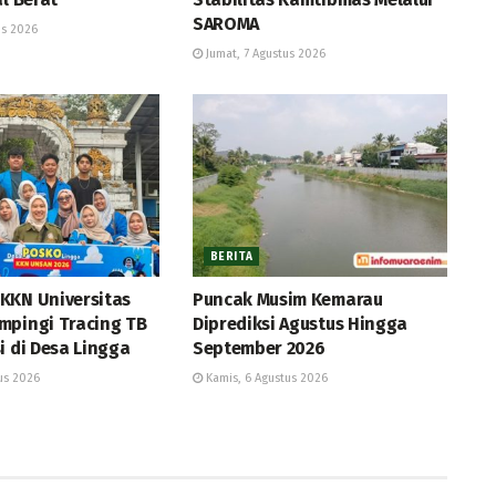
SAROMA
us 2026
Jumat, 7 Agustus 2026
BERITA
KKN Universitas
Puncak Musim Kemarau
mpingi Tracing TB
Diprediksi Agustus Hingga
i di Desa Lingga
September 2026
us 2026
Kamis, 6 Agustus 2026