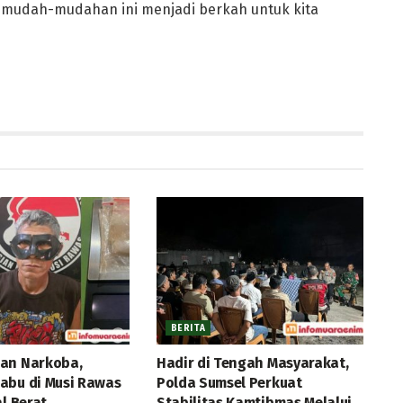
mudah-mudahan ini menjadi berkah untuk kita
BERITA
an Narkoba,
Hadir di Tengah Masyarakat,
abu di Musi Rawas
Polda Sumsel Perkuat
al Berat
Stabilitas Kamtibmas Melalui