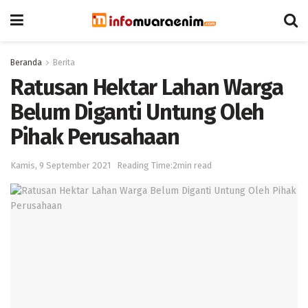
Beranda
Berita
Ratusan Hektar Lahan Warga
Belum Diganti Untung Oleh
Pihak Perusahaan
Kamis, 9 September 2021
Reading Time:2min read