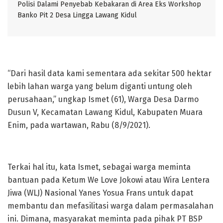
Polisi Dalami Penyebab Kebakaran di Area Eks Workshop
Banko Pit 2 Desa Lingga Lawang Kidul
“Dari hasil data kami sementara ada sekitar 500 hektar
lebih lahan warga yang belum diganti untung oleh
perusahaan,” ungkap Ismet (61), Warga Desa Darmo
Dusun V, Kecamatan Lawang Kidul, Kabupaten Muara
Enim, pada wartawan, Rabu (8/9/2021).
Terkai hal itu, kata Ismet, sebagai warga meminta
bantuan pada Ketum We Love Jokowi atau Wira Lentera
Jiwa (WLJ) Nasional Yanes Yosua Frans untuk dapat
membantu dan mefasilitasi warga dalam permasalahan
ini. Dimana, masyarakat meminta pada pihak PT BSP