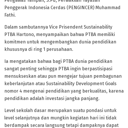
Pengawas Yahipah, S.Pd, Perwakilan Yayasan
Penggerak Indonesia Cerdas (PENGINCER) Muhammad
Fathi.
Dalam sambutannya Vice Prisendent Sustainability
PTBA Hartono, menyampaikan bahwa PTBA memiliki
komitmen untuk mengembangkan dunia pendidikan
khususnya di ring 1 perusahaan.
Ia mengatakan bahwa bagi PTBA dunia pendidikan
sangat penting sehingga PTBA ingin berpastisipasi
mensukseskan atau pun mengejar tujuan pembagunan
keberlanjutan atau Sustainability Development Goals
nomor 4 mengenai pendidikan yang berkualitas, karena
pendidikan adalah investasi jangka panjang.
Level sekolah dasar merupakan suatu pondasi untuk
level selanjutnya dan mungkin kegiatan hari ini tidak
berdampak secara langsung tetapi dampaknya dapat