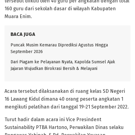
tersebut diikuti oleh 40 guru per angkatan dengan total
160 guru dari sekolah dasar di wilayah Kabupaten
Muara Enim.
BACA JUGA
Puncak Musim Kemarau Diprediksi Agustus Hingga
September 2026
Dari Piagam ke Pelayanan Nyata, Kapolda Sumsel Ajak
Jajaran Wujudkan Birokrasi Bersih & Melayani
Acara tersebut dilaksanakan di ruang kelas SD Negeri
16 Lawang Kidul dimana 40 orang peserta angkatan 1
mengikuti pelatihan dari tanggal 19-21 September 2022.
Turut hadir dalam acara ini Vice Presindent
Sustainability PTBA Hartono, Perwakilan Dinas selaku