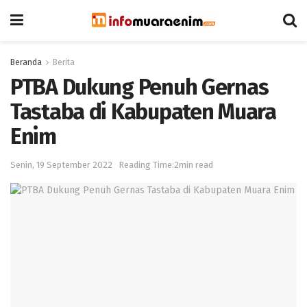
Beranda
Berita
PTBA Dukung Penuh Gernas
Tastaba di Kabupaten Muara
Enim
Senin, 19 September 2022
Reading Time:2min read