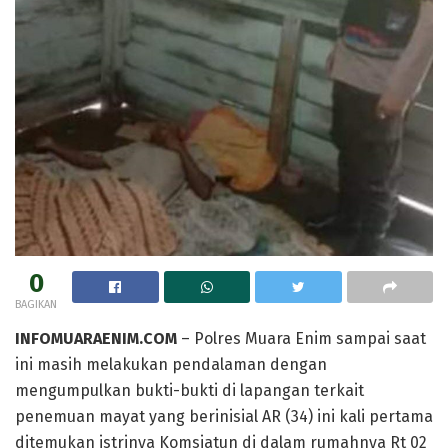
0
BAGIKAN
INFOMUARAENIM.COM
– Polres Muara Enim sampai saat
ini masih melakukan pendalaman dengan
mengumpulkan bukti-bukti di lapangan terkait
penemuan mayat yang berinisial AR (34) ini kali pertama
ditemukan istrinya Komsiatun di dalam rumahnya Rt 02