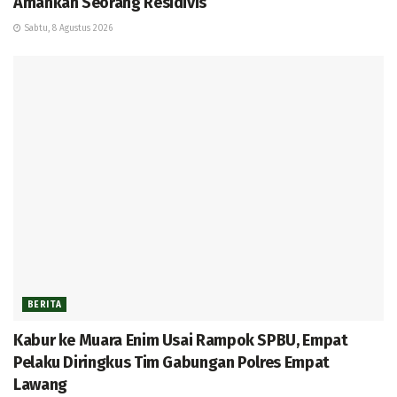
Amankan Seorang Residivis
Sabtu, 8 Agustus 2026
BERITA
Kabur ke Muara Enim Usai Rampok SPBU, Empat
Pelaku Diringkus Tim Gabungan Polres Empat
Lawang