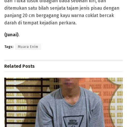
dan 1 luka tusuk dibagian dada sebelah kiri, dan
ditemukan satu bilah senjata tajam jenis pisau dengan
panjang 20 cm bergagang kayu warna coklat bercak
darah di tempat kejadian perkara.
(Junai)
.
Tags:
Muara Enim
Related
Posts