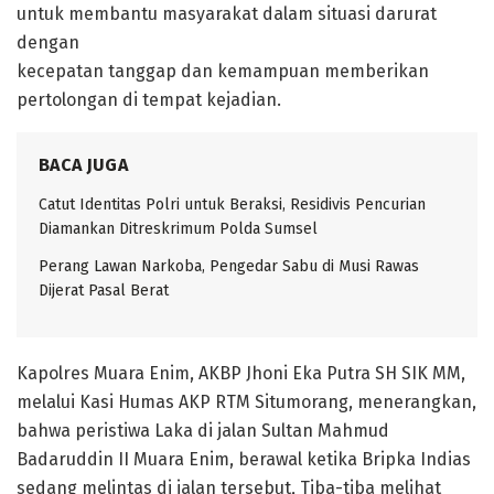
untuk membantu masyarakat dalam situasi darurat
dengan
kecepatan tanggap dan kemampuan memberikan
pertolongan di tempat kejadian.
BACA JUGA
Catut Identitas Polri untuk Beraksi, Residivis Pencurian
Diamankan Ditreskrimum Polda Sumsel
Perang Lawan Narkoba, Pengedar Sabu di Musi Rawas
Dijerat Pasal Berat
Kapolres Muara Enim, AKBP Jhoni Eka Putra SH SIK MM,
melalui Kasi Humas AKP RTM Situmorang, menerangkan,
bahwa peristiwa Laka di jalan Sultan Mahmud
Badaruddin II Muara Enim, berawal ketika Bripka Indias
sedang melintas di jalan tersebut, Tiba-tiba melihat