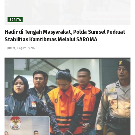
BERITA
Hadir di Tengah Masyarakat, Polda Sumsel Perkuat
Stabilitas Kamtibmas Melalui SAROMA
Jumat, 7 Agustus 2026