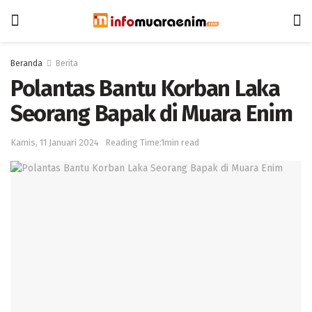
Beranda
Berita
Polantas Bantu Korban Laka
Seorang Bapak di Muara Enim
Kamis, 11 Januari 2024
Reading Time:1min read