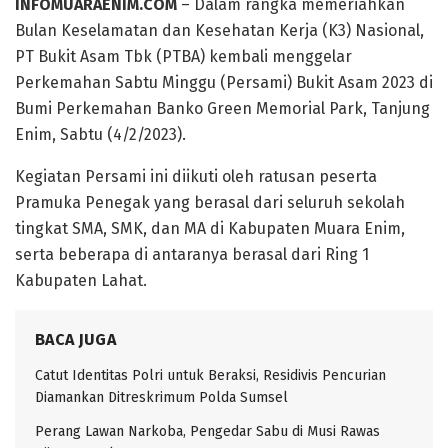
INFOMUARAENIM.COM
– Dalam rangka memeriahkan
Bulan Keselamatan dan Kesehatan Kerja (K3) Nasional,
PT Bukit Asam Tbk (PTBA) kembali menggelar
Perkemahan Sabtu Minggu (Persami) Bukit Asam 2023 di
Bumi Perkemahan Banko Green Memorial Park, Tanjung
Enim, Sabtu (4/2/2023).
Kegiatan Persami ini diikuti oleh ratusan peserta
Pramuka Penegak yang berasal dari seluruh sekolah
tingkat SMA, SMK, dan MA di Kabupaten Muara Enim,
serta beberapa di antaranya berasal dari Ring 1
Kabupaten Lahat.
BACA JUGA
Catut Identitas Polri untuk Beraksi, Residivis Pencurian
Diamankan Ditreskrimum Polda Sumsel
Perang Lawan Narkoba, Pengedar Sabu di Musi Rawas