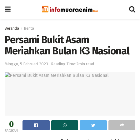
Beranda
Berita
Persami Bukit Asam
Meriahkan Bulan K3 Nasional
Minggu, 5 Februari 2023
Reading Time:2min read
0
BAGIKAN