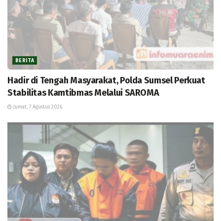
BERITA
Hadir di Tengah Masyarakat, Polda Sumsel Perkuat
Stabilitas Kamtibmas Melalui SAROMA
Jumat, 7 Agustus 2026