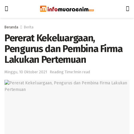
Beranda
Berita
Pererat Kekeluargaan,
Pengurus dan Pembina Firma
Lakukan Pertemuan
Minggu, 10 Oktober 2021
Reading Time:1min read