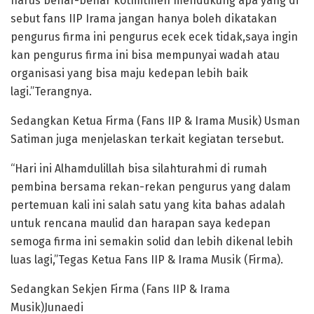
harus benar-benar kotmitmen mendukung apa yang di
sebut fans IIP Irama jangan hanya boleh dikatakan
pengurus firma ini pengurus ecek ecek tidak,saya ingin
kan pengurus firma ini bisa mempunyai wadah atau
organisasi yang bisa maju kedepan lebih baik
lagi.”Terangnya.
Sedangkan Ketua Firma (Fans IIP & Irama Musik) Usman
Satiman juga menjelaskan terkait kegiatan tersebut.
“Hari ini Alhamdulillah bisa silahturahmi di rumah
pembina bersama rekan-rekan pengurus yang dalam
pertemuan kali ini salah satu yang kita bahas adalah
untuk rencana maulid dan harapan saya kedepan
semoga firma ini semakin solid dan lebih dikenal lebih
luas lagi,”Tegas Ketua Fans IIP & Irama Musik (Firma).
Sedangkan Sekjen Firma (Fans IIP & Irama
Musik)Junaedi