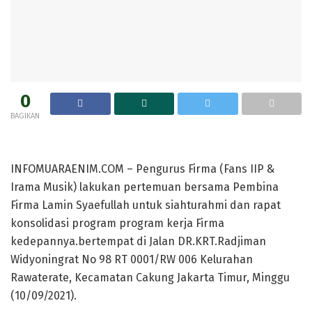
0
BAGIKAN
INFOMUARAENIM.COM – Pengurus Firma (Fans IIP &
Irama Musik) lakukan pertemuan bersama Pembina
Firma Lamin Syaefullah untuk siahturahmi dan rapat
konsolidasi program program kerja Firma
kedepannya.bertempat di Jalan DR.KRT.Radjiman
Widyoningrat No 98 RT 0001/RW 006 Kelurahan
Rawaterate, Kecamatan Cakung Jakarta Timur, Minggu
(10/09/2021).