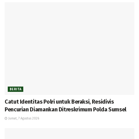
BERITA
Catut Identitas Polri untuk Beraksi, Residivis
Pencurian Diamankan Ditreskrimum Polda Sumsel
Jumat, 7 Agustus 2026