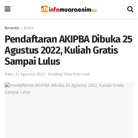
Beranda
Berita
Pendaftaran AKIPBA Dibuka 25
Agustus 2022, Kuliah Gratis
Sampai Lulus
Rabu, 24 Agustus 2022
Reading Time:1min read