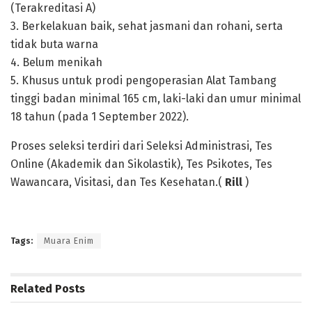
(Terakreditasi A)
3. Berkelakuan baik, sehat jasmani dan rohani, serta
tidak buta warna
4. Belum menikah
5. Khusus untuk prodi pengoperasian Alat Tambang
tinggi badan minimal 165 cm, laki-laki dan umur minimal
18 tahun (pada 1 September 2022).
Proses seleksi terdiri dari Seleksi Administrasi, Tes
Online (Akademik dan Sikolastik), Tes Psikotes, Tes
Wawancara, Visitasi, dan Tes Kesehatan.(
Rill
)
Tags:
Muara Enim
Related
Posts