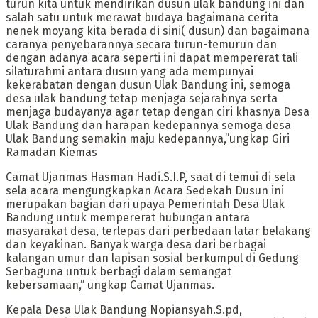
turun kita untuk mendirikan dusun ulak bandung ini dan
salah satu untuk merawat budaya bagaimana cerita
nenek moyang kita berada di sini( dusun) dan bagaimana
caranya penyebarannya secara turun-temurun dan
dengan adanya acara seperti ini dapat mempererat tali
silaturahmi antara dusun yang ada mempunyai
kekerabatan dengan dusun Ulak Bandung ini, semoga
desa ulak bandung tetap menjaga sejarahnya serta
menjaga budayanya agar tetap dengan ciri khasnya Desa
Ulak Bandung dan harapan kedepannya semoga desa
Ulak Bandung semakin maju kedepannya,”ungkap Giri
Ramadan Kiemas
Camat Ujanmas Hasman Hadi.S.I.P, saat di temui di sela
sela acara mengungkapkan Acara Sedekah Dusun ini
merupakan bagian dari upaya Pemerintah Desa Ulak
Bandung untuk mempererat hubungan antara
masyarakat desa, terlepas dari perbedaan latar belakang
dan keyakinan. Banyak warga desa dari berbagai
kalangan umur dan lapisan sosial berkumpul di Gedung
Serbaguna untuk berbagi dalam semangat
kebersamaan,” ungkap Camat Ujanmas.
Kepala Desa Ulak Bandung Nopiansyah.S.pd,