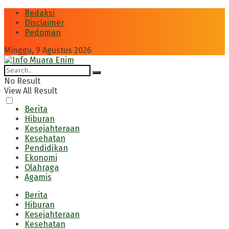
Redaksi
Disclaimer
Pedoman
Minggu, 9 Agustus 2026
No Result
View All Result
Berita
Hiburan
Kesejahteraan
Kesehatan
Pendidikan
Ekonomi
Olahraga
Agamis
Berita
Hiburan
Kesejahteraan
Kesehatan