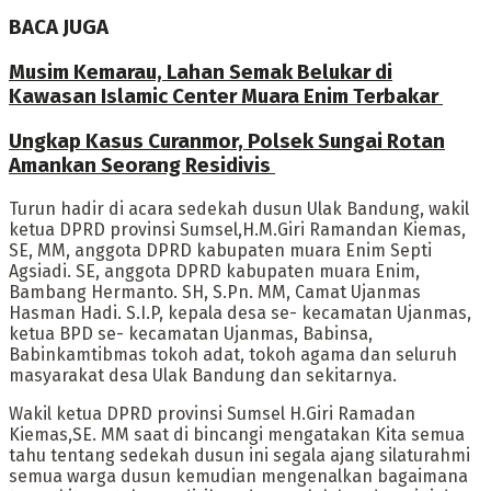
BACA JUGA
Musim Kemarau, Lahan Semak Belukar di
Kawasan Islamic Center Muara Enim Terbakar
Ungkap Kasus Curanmor, Polsek Sungai Rotan
Amankan Seorang Residivis
Turun hadir di acara sedekah dusun Ulak Bandung, wakil
ketua DPRD provinsi Sumsel,H.M.Giri Ramandan Kiemas,
SE, MM, anggota DPRD kabupaten muara Enim Septi
Agsiadi. SE, anggota DPRD kabupaten muara Enim,
Bambang Hermanto. SH, S.Pn. MM, Camat Ujanmas
Hasman Hadi. S.I.P, kepala desa se- kecamatan Ujanmas,
ketua BPD se- kecamatan Ujanmas, Babinsa,
Babinkamtibmas tokoh adat, tokoh agama dan seluruh
masyarakat desa Ulak Bandung dan sekitarnya.
Wakil ketua DPRD provinsi Sumsel H.Giri Ramadan
Kiemas,SE. MM saat di bincangi mengatakan Kita semua
tahu tentang sedekah dusun ini segala ajang silaturahmi
semua warga dusun kemudian mengenalkan bagaimana