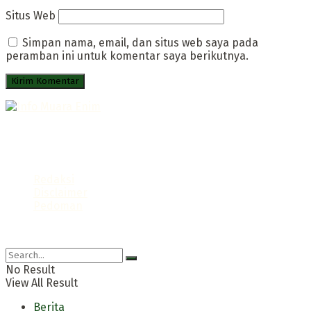
Situs Web
Simpan nama, email, dan situs web saya pada
peramban ini untuk komentar saya berikutnya.
Portal Infromatif Muara Enim
Follow us
Redaksi
Disclaimer
Pedoman
© 2021 Info Muara Enim
No Result
View All Result
Berita