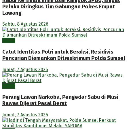
Kabur ke Muara Enim Usai Rampok SPBU, Empat
Pelaku Diringkus Tim Gabungan Polres Empat
Lawang
Sabtu, 8 Agustus 2026
Berita
Catut Identitas Polri untuk Beraksi, Residivis
Pencurian Diamankan Ditreskrimum Polda Sumsel
Jumat, 7 Agustus 2026
Berita
Perang Lawan Narkoba, Pengedar Sabu di Musi
Rawas Dijerat Pasal Berat
Jumat, 7 Agustus 2026