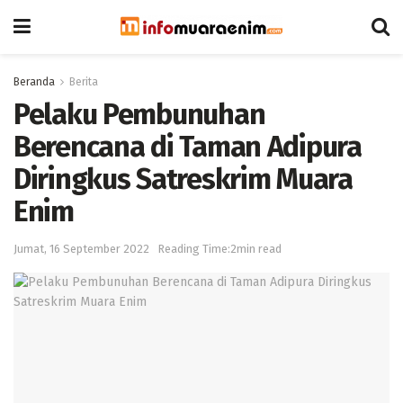
Beranda
Berita
Pelaku Pembunuhan
Berencana di Taman Adipura
Diringkus Satreskrim Muara
Enim
Jumat, 16 September 2022
Reading Time:2min read