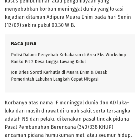
kasus pembunuhan atau penganiayaan yang
menyebabkan korban meninggal dunia yang lokasi
kejadian ditaman Adipura Muara Enim pada hari Senin
(12/09) sekira pukul 00.30 WIB.
BACA JUGA
Polisi Dalami Penyebab Kebakaran di Area Eks Workshop
Banko Pit 2 Desa Lingga Lawang Kidul
Jon Dries Soroti Karhutla di Muara Enim & Desak
Pemerintah Lakukan Langkah Cepat Mitigasi
Korbanya atas nama IF meninggal dunia dan AD luka-
luka dan masih dirawat dirumah sakit serta tersangka
adalah NS dan pelaku dikenakan pasal tindak pidana
Pasal Pembunuhan Berencana (340/338 KHUP)
ancaman pidana humukuman mati atau seumur hidup.