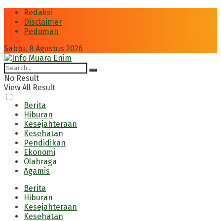
Redaksi
Disclaimer
Pedoman
Sabtu, 8 Agustus 2026
No Result
View All Result
Berita
Hiburan
Kesejahteraan
Kesehatan
Pendidikan
Ekonomi
Olahraga
Agamis
Berita
Hiburan
Kesejahteraan
Kesehatan