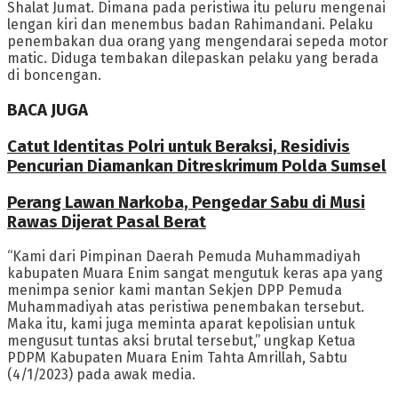
Shalat Jumat. Dimana pada peristiwa itu peluru mengenai
lengan kiri dan menembus badan Rahimandani. Pelaku
penembakan dua orang yang mengendarai sepeda motor
matic. Diduga tembakan dilepaskan pelaku yang berada
di boncengan.
BACA JUGA
Catut Identitas Polri untuk Beraksi, Residivis
Pencurian Diamankan Ditreskrimum Polda Sumsel
Perang Lawan Narkoba, Pengedar Sabu di Musi
Rawas Dijerat Pasal Berat
“Kami dari Pimpinan Daerah Pemuda Muhammadiyah
kabupaten Muara Enim sangat mengutuk keras apa yang
menimpa senior kami mantan Sekjen DPP Pemuda
Muhammadiyah atas peristiwa penembakan tersebut.
Maka itu, kami juga meminta aparat kepolisian untuk
mengusut tuntas aksi brutal tersebut,” ungkap Ketua
PDPM Kabupaten Muara Enim Tahta Amrillah, Sabtu
(4/1/2023) pada awak media.