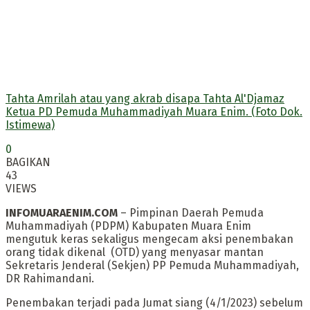
Tahta Amrilah atau yang akrab disapa Tahta Al'Djamaz
Ketua PD Pemuda Muhammadiyah Muara Enim. (Foto Dok.
Istimewa)
0
BAGIKAN
43
VIEWS
INFOMUARAENIM.COM
– Pimpinan Daerah Pemuda
Muhammadiyah (PDPM) Kabupaten Muara Enim
mengutuk keras sekaligus mengecam aksi penembakan
orang tidak dikenal (OTD) yang menyasar mantan
Sekretaris Jenderal (Sekjen) PP Pemuda Muhammadiyah,
DR Rahimandani.
Penembakan terjadi pada Jumat siang (4/1/2023) sebelum