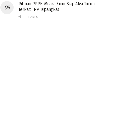
Ribuan PPPK Muara Enim Siap Aksi Turun
Terkait TPP Dipangkas
0 SHARES