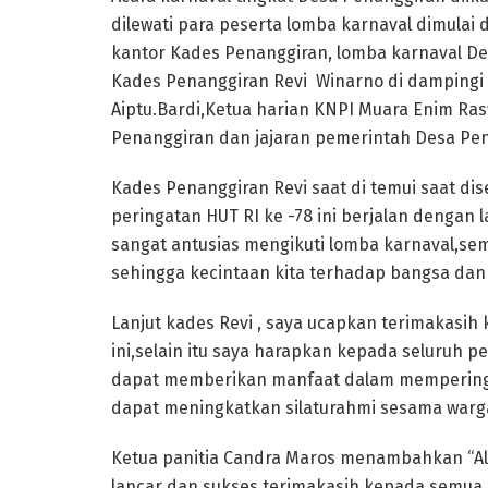
dilewati para peserta lomba karnaval dimulai
kantor Kades Penanggiran, lomba karnaval De
Kades Penanggiran Revi Winarno di dampingi 
Aiptu.Bardi,Ketua harian KNPI Muara Enim Ras
Penanggiran dan jajaran pemerintah Desa Pen
Kades Penanggiran Revi saat di temui saat dis
peringatan HUT RI ke -78 ini berjalan dengan 
sangat antusias mengikuti lomba karnaval,se
sehingga kecintaan kita terhadap bangsa dan 
Lanjut kades Revi , saya ucapkan terimakasih
ini,selain itu saya harapkan kepada seluruh 
dapat memberikan manfaat dalam memperingat
dapat meningkatkan silaturahmi sesama warga
Ketua panitia Candra Maros menambahkan “Alh
lancar dan sukses terimakasih kepada semua 