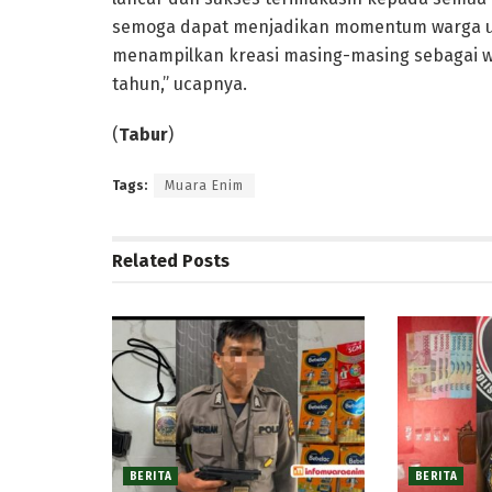
semoga dapat menjadikan momentum warga 
menampilkan kreasi masing-masing sebagai w
tahun,” ucapnya.
(
Tabur
)
Tags:
Muara Enim
Related
Posts
BERITA
BERITA