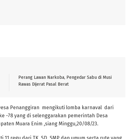
Perang Lawan Narkoba, Pengedar Sabu di Musi
Rawas Dijerat Pasal Berat
Desa Penanggiran mengikuti lomba karnaval dari
e -78 yang di selenggarakan pemerintah Desa
aten Muara Enim ,siang Minggu,20/08/23.
ti 11 regu dari TK, SD ,SMP dan umum serta rute yang