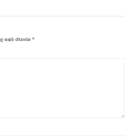
*
g wajib ditandai