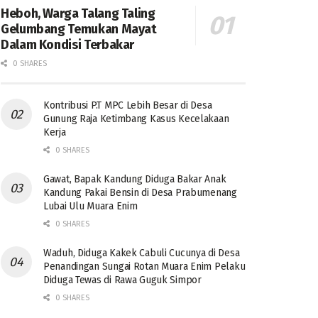
Heboh, Warga Talang Taling
Gelumbang Temukan Mayat
Dalam Kondisi Terbakar
0 SHARES
Kontribusi P.T MPC Lebih Besar di Desa
Gunung Raja Ketimbang Kasus Kecelakaan
Kerja
0 SHARES
Gawat, Bapak Kandung Diduga Bakar Anak
Kandung Pakai Bensin di Desa Prabumenang
Lubai Ulu Muara Enim
0 SHARES
Waduh, Diduga Kakek Cabuli Cucunya di Desa
Penandingan Sungai Rotan Muara Enim Pelaku
Diduga Tewas di Rawa Guguk Simpor
0 SHARES