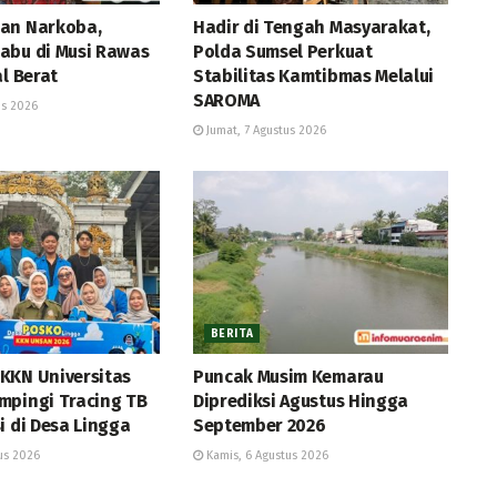
an Narkoba,
Hadir di Tengah Masyarakat,
abu di Musi Rawas
Polda Sumsel Perkuat
al Berat
Stabilitas Kamtibmas Melalui
SAROMA
us 2026
Jumat, 7 Agustus 2026
BERITA
KKN Universitas
Puncak Musim Kemarau
mpingi Tracing TB
Diprediksi Agustus Hingga
i di Desa Lingga
September 2026
us 2026
Kamis, 6 Agustus 2026