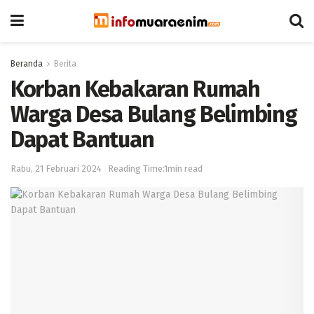
Beranda
Berita
Korban Kebakaran Rumah
Warga Desa Bulang Belimbing
Dapat Bantuan
Rabu, 21 Februari 2024
Reading Time:1min read