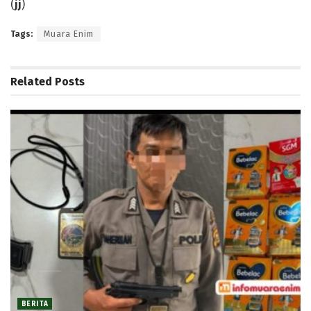
(
jj
)
Tags:
Muara Enim
Related
Posts
BERITA