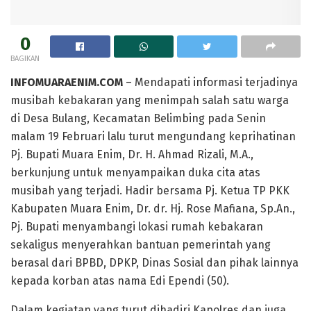
0
BAGIKAN
INFOMUARAENIM.COM
– Mendapati informasi terjadinya
musibah kebakaran yang menimpah salah satu warga
di Desa Bulang, Kecamatan Belimbing pada Senin
malam 19 Februari lalu turut mengundang keprihatinan
Pj. Bupati Muara Enim, Dr. H. Ahmad Rizali, M.A.,
berkunjung untuk menyampaikan duka cita atas
musibah yang terjadi. Hadir bersama Pj. Ketua TP PKK
Kabupaten Muara Enim, Dr. dr. Hj. Rose Mafiana, Sp.An.,
Pj. Bupati menyambangi lokasi rumah kebakaran
sekaligus menyerahkan bantuan pemerintah yang
berasal dari BPBD, DPKP, Dinas Sosial dan pihak lainnya
kepada korban atas nama Edi Ependi (50).
Dalam kegiatan yang turut dihadiri Kapolres dan juga