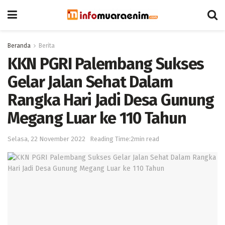
Beranda
Berita
KKN PGRI Palembang Sukses
Gelar Jalan Sehat Dalam
Rangka Hari Jadi Desa Gunung
Megang Luar ke 110 Tahun
Selasa, 22 November 2022
Reading Time:2min read