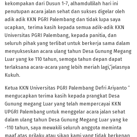
kekompakan dari Dusun 1-7, alhamdullilah hari ini
penutupan acara jalan sehat dan sukses digelar oleh
adik adik KKN PGRI Palembang dan tidak lupa saya
ucapkan, terima kasih kepada semua adik-adik KKN
Universitas PGRI Palembang, kepada panitia, dan
seluruh pihak yang terlibat untuk berkerja sama dalam
menyukseskan acara ulang tahun Desa Gunung Megang
Luar yang ke 110 tahun, semoga tahun depan dapat
terlaksana acara-acara yang lebih meriah lagi,”jelasnya
Kukuh.
Ketua KKN Universitas PGRI Palembang Defri Ariyanto “
mengucapkan terima kasih kepada prangkat Desa
Gunung megang Luar yang telah mempercayai KKN
UPGRI Palembang untuk menggelar acara jalan sehat
dalam ulang tahun Desa Gunung Megang Luar yang ke
-110 tahun, saya mewakili seluruh anggota meminta
maaf atas prilaku atau sikap kami yang tidak berkenan