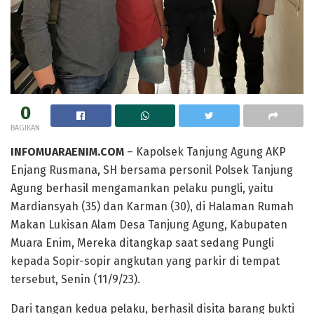
0
BAGIKAN
INFOMUARAENIM.COM
– Kapolsek Tanjung Agung AKP
Enjang Rusmana, SH bersama personil Polsek Tanjung
Agung berhasil mengamankan pelaku pungli, yaitu
Mardiansyah (35) dan Karman (30), di Halaman Rumah
Makan Lukisan Alam Desa Tanjung Agung, Kabupaten
Muara Enim, Mereka ditangkap saat sedang Pungli
kepada Sopir-sopir angkutan yang parkir di tempat
tersebut, Senin (11/9/23).
Dari tangan kedua pelaku, berhasil disita barang bukti