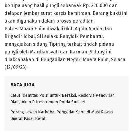
berupa uang hasil pungli sebanyak Rp. 220.000 dan
delapan lembar surat karcis kemitraan. Barang bukti ini
akan digunakan dalam proses peradilan.
Polres Muara Enim diwakili oleh Aipda Ambia dan
Brigadir Iqbal, SH selaku Penyidik Pembantu,
mengajukan sidang Tipiring terkait tindak pidana
pungli oleh Mardiansyah dan Karman. Sidang ini
dilaksanakan di Pengadilan Negeri Muara Enim, Selasa
(12/09/23).
BACA JUGA
Catut Identitas Polri untuk Beraksi, Residivis Pencurian
Diamankan Ditreskrimum Polda Sumsel
Perang Lawan Narkoba, Pengedar Sabu di Musi Rawas
Dijerat Pasal Berat