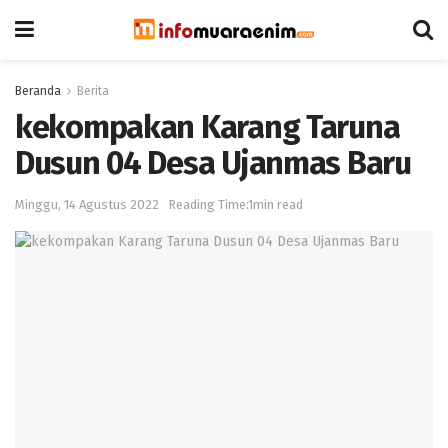
Beranda
Berita
kekompakan Karang Taruna
Dusun 04 Desa Ujanmas Baru
Minggu, 14 Agustus 2022
Reading Time:1min read