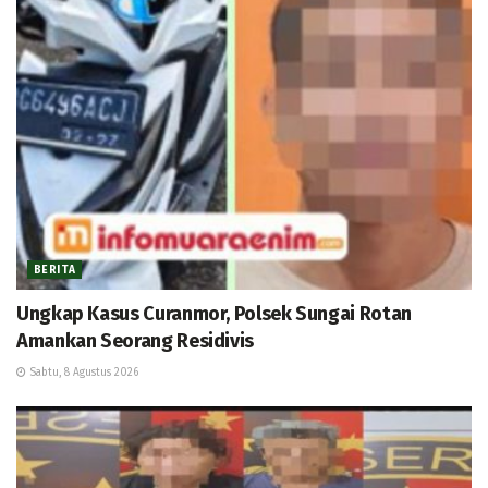
BERITA
Ungkap Kasus Curanmor, Polsek Sungai Rotan
Amankan Seorang Residivis
Sabtu, 8 Agustus 2026