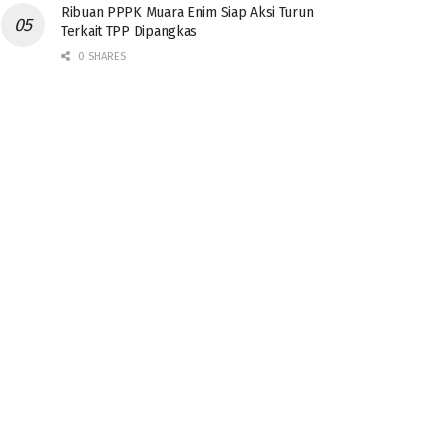
Ribuan PPPK Muara Enim Siap Aksi Turun
Terkait TPP Dipangkas
0 SHARES