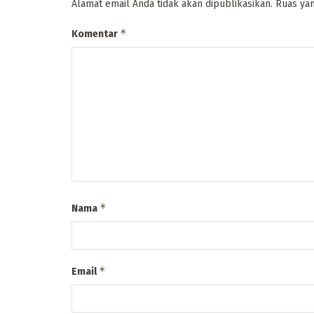
Alamat email Anda tidak akan dipublikasikan.
Ruas yan
*
Komentar
*
Nama
*
Email