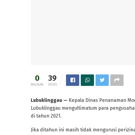
0
39
BAGIKAN
VIEWS
Lubuklinggau —
Kepala Dinas Penanaman Mod
Lubuklinggau mengultimatum para pengusaha 
di tahun 2021.
Jika ditahun ini masih tidak mengurusi periz