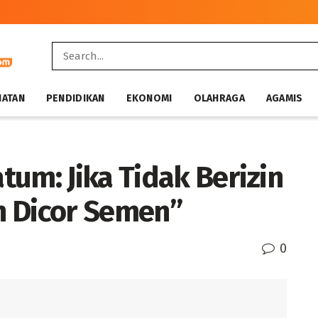
HATAN
PENDIDIKAN
EKONOMI
OLAHRAGA
AGAMIS
um: Jika Tidak Berizin
n Dicor Semen”
0