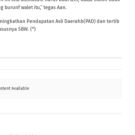
 burunf walet itu,” tegas Aan.
eningkatkan Pendapatan Asli Daerahb(PAD) dan tertib
ususnya SBW. (*)
ntent Available