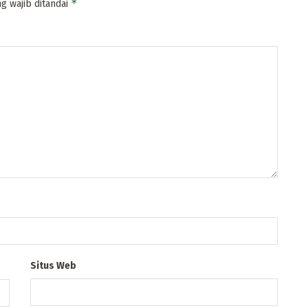
*
g wajib ditandai
Situs Web