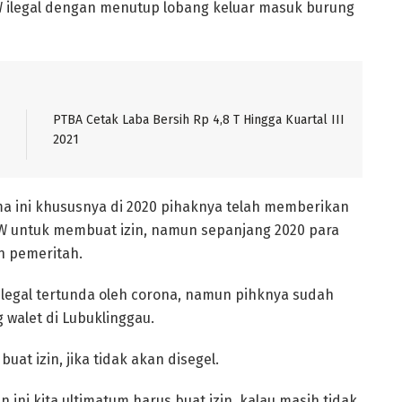
ilegal dengan menutup lobang keluar masuk burung
PTBA Cetak Laba Bersih Rp 4,8 T Hingga Kuartal III
2021
a ini khususnya di 2020 pihaknya telah memberikan
W untuk membuat izin, namun sepanjang 2020 para
n pemeritah.
ilegal tertunda oleh corona, namun pihknya sudah
walet di Lubuklinggau.
uat izin, jika tidak akan disegel.
 ini kita ultimatum harus buat izin, kalau masih tidak