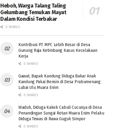
Heboh, Warga Talang Taling
Gelumbang Temukan Mayat
Dalam Kondisi Terbakar
0 SHARES
Kontribusi P.T MPC Lebih Besar di Desa
Gunung Raja Ketimbang Kasus Kecelakaan
Kerja
0 SHARES
Gawat, Bapak Kandung Diduga Bakar Anak
Kandung Pakai Bensin di Desa Prabumenang
Lubai Ulu Muara Enim
0 SHARES
Waduh, Diduga Kakek Cabuli Cucunya di Desa
Penandingan Sungai Rotan Muara Enim Pelaku
Diduga Tewas di Rawa Guguk Simpor
0 SHARES