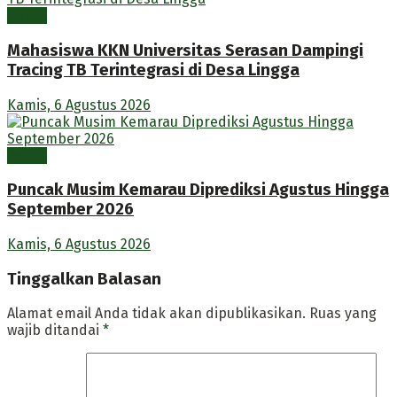
Berita
Mahasiswa KKN Universitas Serasan Dampingi
Tracing TB Terintegrasi di Desa Lingga
Kamis, 6 Agustus 2026
Berita
Puncak Musim Kemarau Diprediksi Agustus Hingga
September 2026
Kamis, 6 Agustus 2026
Tinggalkan Balasan
Alamat email Anda tidak akan dipublikasikan.
Ruas yang
wajib ditandai
*