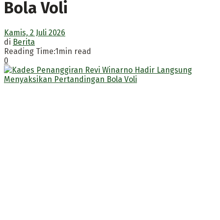
Bola Voli
Kamis, 2 Juli 2026
di
Berita
Reading Time:1min read
0