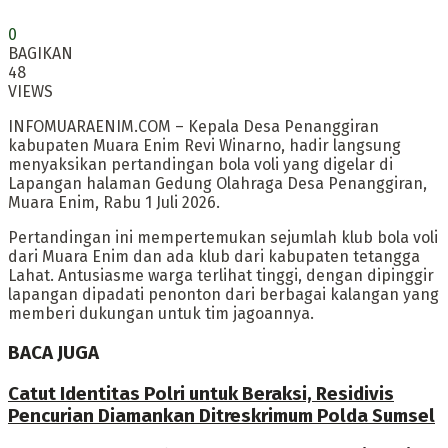
0
BAGIKAN
48
VIEWS
INFOMUARAENIM.COM – Kepala Desa Penanggiran
kabupaten Muara Enim Revi Winarno, hadir langsung
menyaksikan pertandingan bola voli yang digelar di
Lapangan halaman Gedung Olahraga Desa Penanggiran,
Muara Enim, Rabu 1 Juli 2026.
Pertandingan ini mempertemukan sejumlah klub bola voli
dari Muara Enim dan ada klub dari kabupaten tetangga
Lahat. Antusiasme warga terlihat tinggi, dengan dipinggir
lapangan dipadati penonton dari berbagai kalangan yang
memberi dukungan untuk tim jagoannya.
BACA JUGA
Catut Identitas Polri untuk Beraksi, Residivis
Pencurian Diamankan Ditreskrimum Polda Sumsel