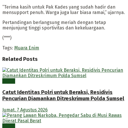
“Terima kasih untuk Pak Kades yang sudah hadir dan
mensupport penuh. Warga juga luar biasa ramai,” ujarnya.
Pertandingan berlangsung meriah dengan tetap
menjunjung tinggi sportivitas dan kekeluargaan.
(***)
Tags:
Muara Enim
Related
Posts
Berita
Catut Identitas Polri untuk Beraksi, Residivis
Pencurian Diamankan Ditreskrimum Polda Sumsel
Jumat, 7 Agustus 2026
Berita