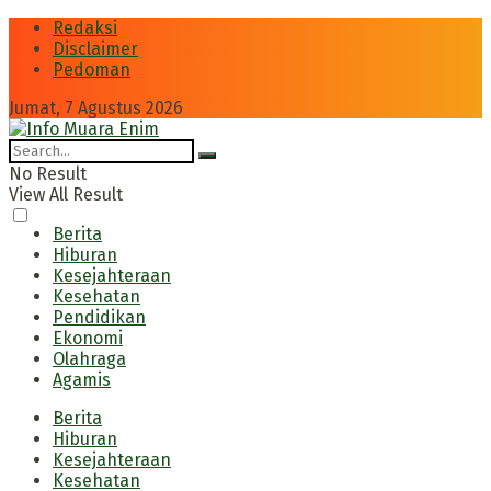
Redaksi
Disclaimer
Pedoman
Jumat, 7 Agustus 2026
No Result
View All Result
Berita
Hiburan
Kesejahteraan
Kesehatan
Pendidikan
Ekonomi
Olahraga
Agamis
Berita
Hiburan
Kesejahteraan
Kesehatan