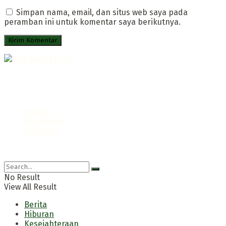
Simpan nama, email, dan situs web saya pada
peramban ini untuk komentar saya berikutnya.
Portal Infromatif Muara Enim
Follow us
Redaksi
Disclaimer
Pedoman
© 2021 Info Muara Enim
No Result
View All Result
Berita
Hiburan
Kesejahteraan