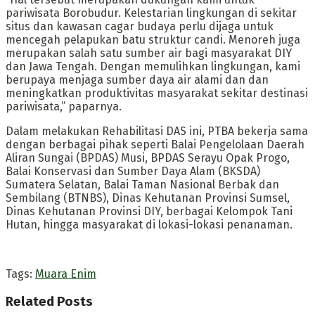
pariwisata Borobudur. Kelestarian lingkungan di sekitar
situs dan kawasan cagar budaya perlu dijaga untuk
mencegah pelapukan batu struktur candi. Menoreh juga
merupakan salah satu sumber air bagi masyarakat DIY
dan Jawa Tengah. Dengan memulihkan lingkungan, kami
berupaya menjaga sumber daya air alami dan dan
meningkatkan produktivitas masyarakat sekitar destinasi
pariwisata,” paparnya.
Dalam melakukan Rehabilitasi DAS ini, PTBA bekerja sama
dengan berbagai pihak seperti Balai Pengelolaan Daerah
Aliran Sungai (BPDAS) Musi, BPDAS Serayu Opak Progo,
Balai Konservasi dan Sumber Daya Alam (BKSDA)
Sumatera Selatan, Balai Taman Nasional Berbak dan
Sembilang (BTNBS), Dinas Kehutanan Provinsi Sumsel,
Dinas Kehutanan Provinsi DIY, berbagai Kelompok Tani
Hutan, hingga masyarakat di lokasi-lokasi penanaman.
Tags:
Muara Enim
Related
Posts