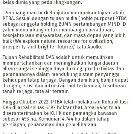
kelas dunia yang peduli lingkungan.
“Pembangunan berkelanjutan merupakan tujuan akhir
PTBA. Sesuai dengan tujuan mulia (noble purpose) PTBA
sebagai anggota holding BUMN pertambangan MIND ID
yakni menambang untuk membangun peradaban,
kesejahteraan masyarakat, dan masa depan yang lebih
baik (We explore natural resources for civilization,
prosperity, and brighter future),” kata Apollo.
Tujuan Rehabilitasi DAS adalah untuk memulihkan,
mempertahankan dan meningkatkan fungsi daerah
aliran sungai sehingga daya dukung, produktivitas dan
perananannya dalam mendukung sistem penyangga
kehidupan tetap terjaga. Dengan demikian, banjir dapat
dicegah, erosi dan intrusi air laut terkendali, kesuburan
tanah terjaga, tata air teratur.
Hingga Oktober 2022, PTBA telah melakukan Rehabilitasi
DAS di areal seluas 5.197 hektar (ha). Areal yang telah
diserahterimakan ke KLHK dan pemangku kawasan
sebesar 453 ha. Kemudian 4.744 ha dalam tahap
persiapan, penanaman dan pemeliharaan.