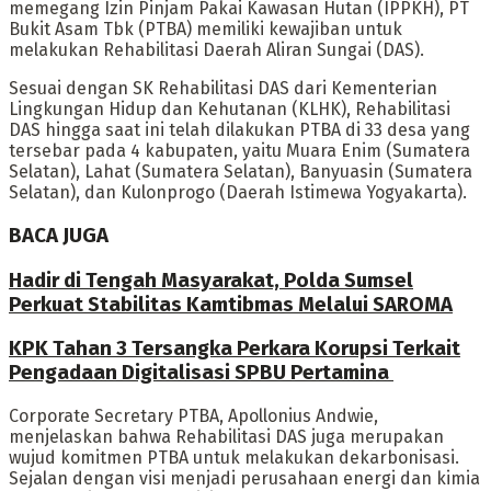
memegang Izin Pinjam Pakai Kawasan Hutan (IPPKH), PT
Bukit Asam Tbk (PTBA) memiliki kewajiban untuk
melakukan Rehabilitasi Daerah Aliran Sungai (DAS).
Sesuai dengan SK Rehabilitasi DAS dari Kementerian
Lingkungan Hidup dan Kehutanan (KLHK), Rehabilitasi
DAS hingga saat ini telah dilakukan PTBA di 33 desa yang
tersebar pada 4 kabupaten, yaitu Muara Enim (Sumatera
Selatan), Lahat (Sumatera Selatan), Banyuasin (Sumatera
Selatan), dan Kulonprogo (Daerah Istimewa Yogyakarta).
BACA JUGA
Hadir di Tengah Masyarakat, Polda Sumsel
Perkuat Stabilitas Kamtibmas Melalui SAROMA
KPK Tahan 3 Tersangka Perkara Korupsi Terkait
Pengadaan Digitalisasi SPBU Pertamina
Corporate Secretary PTBA, Apollonius Andwie,
menjelaskan bahwa Rehabilitasi DAS juga merupakan
wujud komitmen PTBA untuk melakukan dekarbonisasi.
Sejalan dengan visi menjadi perusahaan energi dan kimia